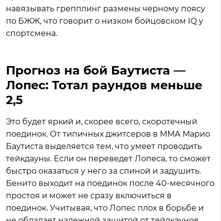
навязывать грепплинг размены черному поясу
по БЖЖ, что говорит о низком бойцовском IQ у
спортсмена.
Прогноз на бой Баутиста —
Лопес: Тотал раундов меньше
2,5
Это будет яркий и, скорее всего, скоротечный
поединок. От типичных джитсеров в ММА Марио
Баутиста выделяется тем, что умеет проводить
тейкдауны. Если он переведет Лопеса, то сможет
быстро оказаться у него за спиной и задушить.
Бенито выходит на поединок после 40-месячного
простоя и может не сразу включиться в
поединок. Учитывая, что Лопес плох в борьбе и
не обладает надежной защитой от тейдкаунов,