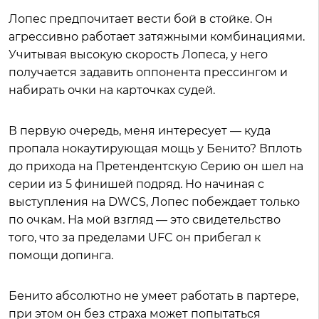
Лопес предпочитает вести бой в стойке. Он
агрессивно работает затяжными комбинациями.
Учитывая высокую скорость Лопеса, у него
получается задавить оппонента прессингом и
набирать очки на карточках судей.
В первую очередь, меня интересует — куда
пропала нокаутирующая мощь у Бенито? Вплоть
до прихода на Претендентскую Серию он шел на
серии из 5 финишей подряд. Но начиная с
выступления на DWCS, Лопес побеждает только
по очкам. На мой взгляд — это свидетельство
того, что за пределами UFC он прибегал к
помощи допинга.
Бенито абсолютно не умеет работать в партере,
при этом он без страха может попытаться