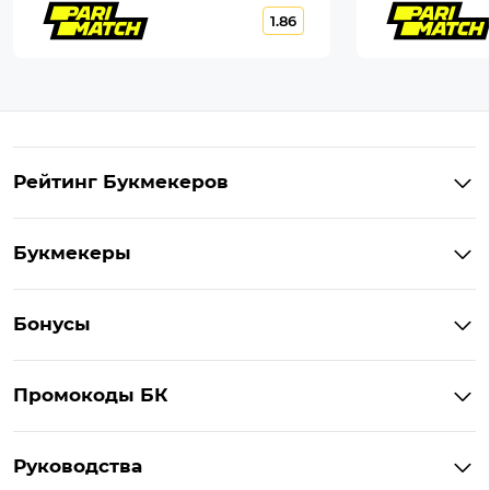
1.86
Рейтинг Букмекеров
Лучшие букмекеры Узбекистана
Букмекеры
Букмекеры c высокими коэффициентами
1xBet
Букмекерские конторы на Андроид
Бонусы
Мелбет
Бонусы Мелбет
Pin-Up
Промокоды БК
Бонусы 1xBet
1win
Промокоды Мелбет
Бонусы 1win
Мостбет
Руководства
Промокоды 1win
Бонусы Мостбет