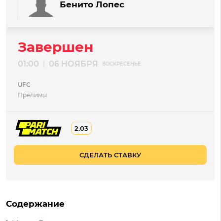
Бенито Лопес
Завершен
01:00
06 НОЯБРЯ
|
ВОСКРЕСЕНЬЕ
UFC
Прелимы
2.03
СДЕЛАТЬ СТАВКУ
Содержание