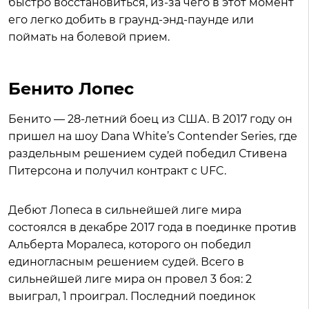
быстро восстановиться, из-за чего в этот момент
его легко добить в граунд-энд-паунде или
поймать на болевой прием.
Бенито Лопес
Бенито — 28-летний боец из США. В 2017 году он
пришел на шоу Dana White’s Contender Series, где
раздельным решением судей победил Стивена
Питерсона и получил контракт с UFC.
Дебют Лопеса в сильнейшей лиге мира
состоялся в декабре 2017 года в поединке против
Альберта Моралеса, которого он победил
единогласным решением судей. Всего в
сильнейшей лиге мира он провел 3 боя: 2
выиграл, 1 проиграл. Последний поединок