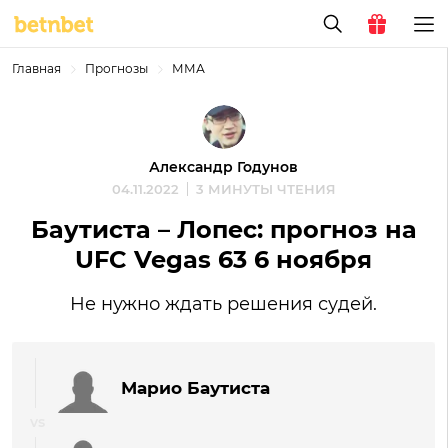
Главная
Прогнозы
ММА
Александр Годунов
04.11.2022
3 МИНУТЫ ЧТЕНИЯ
Баутиста – Лопес: прогноз на
UFC Vegas 63 6 ноября
Не нужно ждать решения судей.
Марио Баутиста