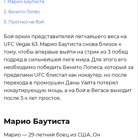
1.
Марио Баутиста
2.
Бенито Лопес
3.
Прогноз на бой
Бой ярких представителей легчайшего веса на
UFC Vegas 63. Марио Баутиста снова близок к
тому, чтобы впервые выйти на стрик из 3 побед
подряд в сильнейшей лиге мира. Для этого его
необходимо победить Бенито Лопеса, который за
пределами UFC блистал как нокаутер, но после
перехода в промоушен Даны Уайта потерял
нокаутирующую мощь, а на бой в Вегасе выходит
после 3-х лет простоя.
Марио Баутиста
Марио — 29-летний боец из США, Он