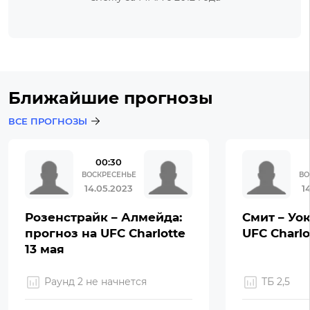
Ближайшие прогнозы
ВСЕ ПРОГНОЗЫ
00:30
ВОСКРЕСЕНЬЕ
ВО
14.05.2023
1
Розенстрайк – Алмейда:
Смит – Уок
прогноз на UFC Charlotte
UFC Charlo
13 мая
Раунд 2 не начнется
ТБ 2,5