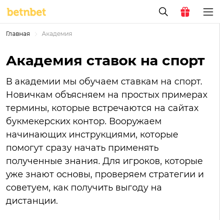
Главная
Академия
Академия ставок на спорт
В академии мы обучаем ставкам на спорт.
Новичкам объясняем на простых примерах
термины, которые встречаются на сайтах
букмекерских контор. Вооружаем
начинающих инструкциями, которые
помогут сразу начать применять
полученные знания. Для игроков, которые
уже знают основы, проверяем стратегии и
советуем, как получить выгоду на
дистанции.