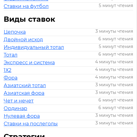
5 минут чтения
Ставки на футбол
Виды ставок
3 минуты чтения
Цепочка
6 минут чтения
Двойной исход
5 минут чтения
Индивидуальный тотал
6 минут чтения
Тотал
4 минуты чтения
Экспресс и система
4 минуты чтения
1Х2
4 минуты чтения
Фора
3 минуты чтения
Азиатский тотал
3 минуты чтения
Азиатская фора
6 минут чтения
Чет и нечет
6 минут чтения
Ординар
3 минуты чтения
Нулевая фора
3 минуты чтения
Ставки на послеголы
Стратегии