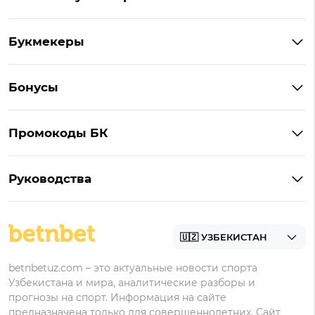
Лучшие букмекеры Узбекистана
Букмекеры
Букмекеры c высокими коэффициентами
1xBet
Букмекерские конторы на Андроид
Бонусы
Мелбет
Бонусы Мелбет
Pin-Up
Промокоды БК
Бонусы 1xBet
1win
Промокоды Мелбет
Бонусы 1win
Мостбет
Руководства
Промокоды 1win
Бонусы Мостбет
Регистрация в 1xbet
Промокоды Мостбет
Бонусы Pin-Up
Регистрация в Мелбет
Промокоды Pin-Up
Регистрация в Pin-Up
betnbetuz.com – это актуальные новости спорта
Узбекистана и мира, аналитические разборы и
Регистрация в 1win
прогнозы на спорт. Информация на сайте
Регистрация в Мостбет
предназначена только для совершеннолетних. Сайт