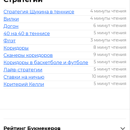
4 минуты чтения
Стратегия Щукина в теннисе
4 минуты чтения
Вилки
6 минут чтения
Догон
5 минут чтения
40 на 40 в теннисе
3 минуты чтения
Флэт
8 минут чтения
Коридоры
9 минут чтения
Сканеры коридоров
5 минут чтения
Коридоры в баскетболе и футболе
5 минут чтения
Лайв-стратегии
10 минут чтения
Ставки на ничью
5 минут чтения
Критерий Келли
Рейтинг Букмекеров