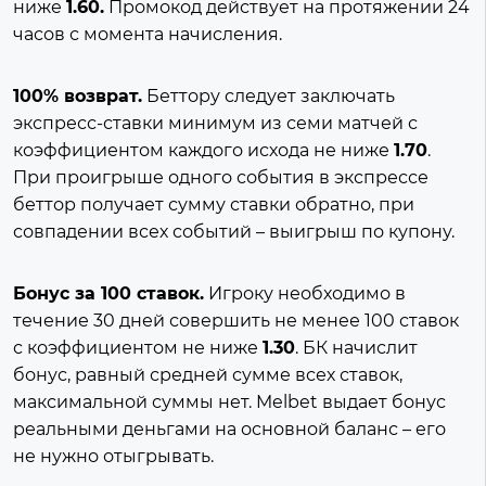
ниже
1.60.
Промокод действует на протяжении 24
часов с момента начисления.
100% возврат.
Беттору следует заключать
экспресс-ставки минимум из семи матчей с
коэффициентом каждого исхода не ниже
1.70
.
При проигрыше одного события в экспрессе
беттор получает сумму ставки обратно, при
совпадении всех событий – выигрыш по купону.
Бонус за 100 ставок.
Игроку необходимо в
течение 30 дней совершить не менее 100 ставок
с коэффициентом не ниже
1.30
. БК начислит
бонус, равный средней сумме всех ставок,
максимальной суммы нет. Melbet выдает бонус
реальными деньгами на основной баланс – его
не нужно отыгрывать.