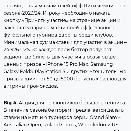
посвященная матчам плей-офф Лиги чемпионов
сезона-2023/24. Игроку необходимо нажать
кнопку «Принять участие» на странице акции и
заключать пари на матчи плей-офф главного
футбольного турнира Европы среди клубов.
Минимальная сумма ставки для участия в акции –
24 976 UZS. За каждое пари беттор получает
акционные билеты для участия в розыгрыше
ценных призов – iPhone 15 Pro Max, Samsung
Galaxy Fold5, PlayStation 5 и других. Утешительные
призы акции – от 50 до 5000 бонусных баллов для
витрины промокодов.
Big 4.
Акция для поклонников большого тенниса.
В течение сезона бетторам предлагается делать
ставки на матчи 4 турниров серии Grand Slam –
Australian Open, Roland Garros, Wimbledon и US