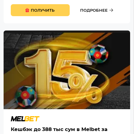
ПОЛУЧИТЬ
ПОДРОБНЕЕ
Кешбэк до 388 тыс сум в Melbet за