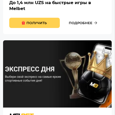
До 1,4 млн UZS на быстрые игры в
Melbet
ПОЛУЧИТЬ
ПОДРОБНЕЕ