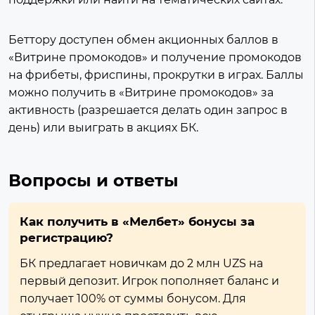
Беттору доступен обмен акционных баллов в
«Витрине промокодов» и получение промокодов
на фрибеты, фриспины, прокрутки в играх. Баллы
можно получить в «Витрине промокодов» за
активность (разрешается делать один запрос в
день) или выиграть в акциях БК.
Вопросы и ответы
Как получить в «Мелбет» бонусы за
регистрацию?
БК предлагает новичкам до 2 млн UZS на
первый депозит. Игрок пополняет баланс и
получает 100% от суммы бонусом. Для