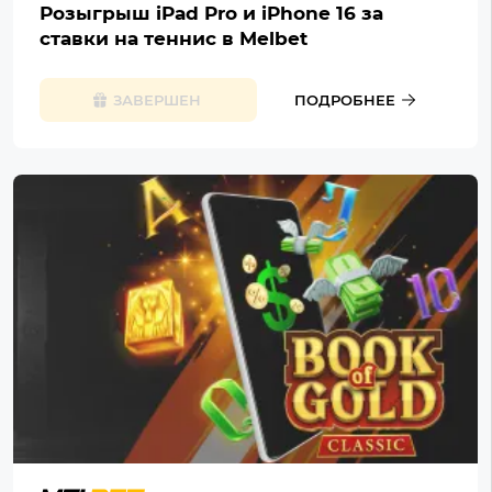
Розыгрыш iPad Pro и iPhone 16 за
ставки на теннис в Melbet
ЗАВЕРШЕН
ПОДРОБНЕЕ