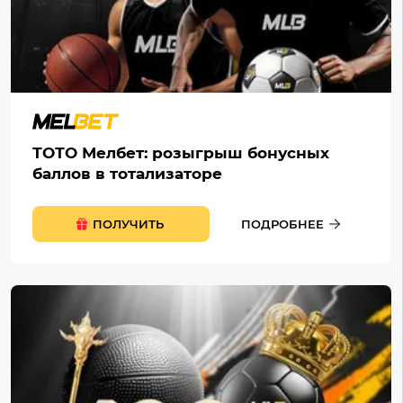
ТОТО Мелбет: розыгрыш бонусных
баллов в тотализаторе
ПОЛУЧИТЬ
ПОДРОБНЕЕ