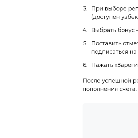
При выборе рег
(доступен узбек
Выбрать бонус –
Поставить отме
подписаться на 
Нажать «Зареги
После успешной ре
пополнения счета.