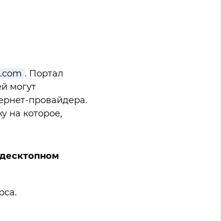
p.com
. Портал
ей могут
тернет-провайдера.
у на которое,
а десктопном
рса.