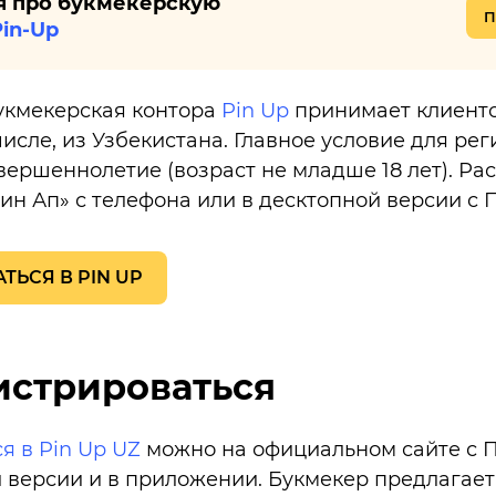
ья про букмекерскую
П
in-Up
кмекерская контора
Pin Up
принимает клиенто
числе, из Узбекистана. Главное условие для рег
вершеннолетие (возраст не младше 18 лет). Ра
ин Ап» с телефона или в десктопной версии с 
ТЬСЯ В PIN UP
истрироваться
я в Pin Up UZ
можно на официальном сайте с ПК
 версии и в приложении. Букмекер предлагает