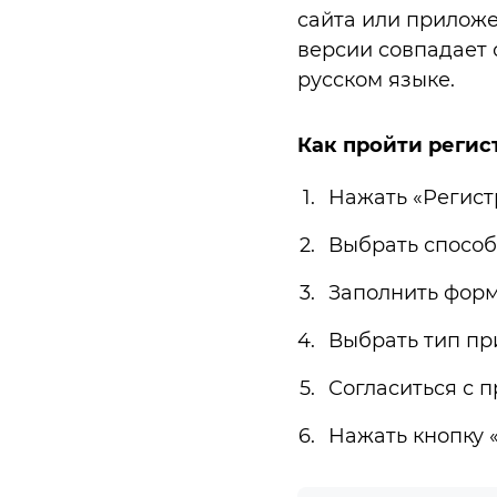
сайта или приложе
версии совпадает 
русском языке.
Как пройти регис
Нажать «Регист
Выбрать способ
Заполнить фор
Выбрать тип пр
Согласиться с 
Нажать кнопку 