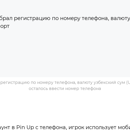
регистрацию по номеру телефона, валюту узбекский сум (UZ
осталось ввести номер телефона
аунт в Pin Up с телефона, игрок использует м