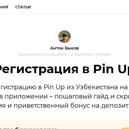
МИЯ
СТАТЬИ
Антон Быков
ОБНОВЛЕНО: 11.03.2025
3 МИНУТЫ ЧТЕНИЯ
Регистрация в Pin U
егистрацию в Pin Up из Узбекистана н
 в приложении – пошаговый гайд и ск
 и приветственный бонус на депозит 