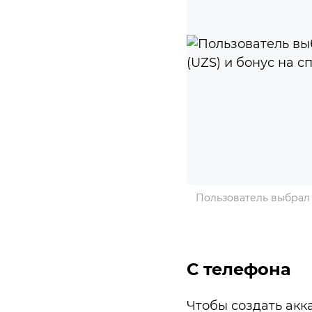
Пользователь выбрал 
С телефона
Чтобы создать акк