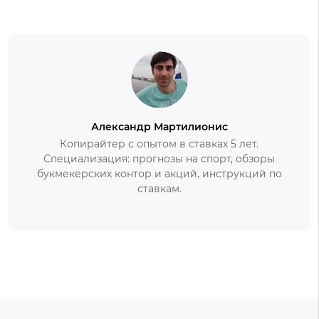
Александр Мартилионис
Копирайтер с опытом в ставках 5 лет.
Специализация: прогнозы на спорт, обзоры
букмекерских контор и акций, инструкций по
ставкам.