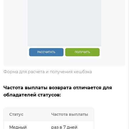
Форма для расчета и получения кешбэка
Частота выплаты возврата отличается для
обладателей статусов:
Статус
Частота выплаты
Медный
раз в 7 дней