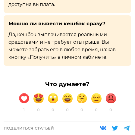
доступна выплата.
Можно ли вывести кешбэк сразу?
Да, кешбэк выплачивается реальными
средствами и не требует отыгрыша. Вы
можете забрать его в любое время, нажав
кнопку «Получить» в личном кабинете.
Что думаете?
1
0
0
0
0
0
0
ПОДЕЛИТЬСЯ СТАТЬЕЙ