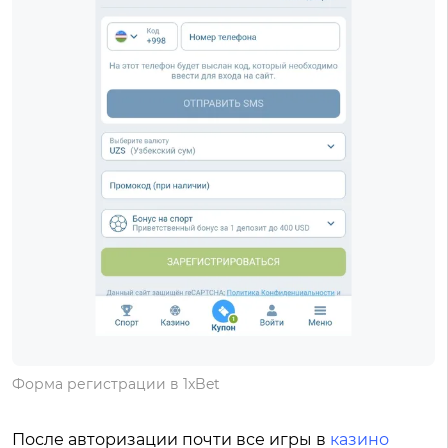
Форма регистрации в 1xBet
После авторизации почти все игры в
казино