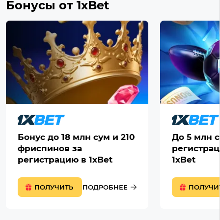
Бонусы от 1xBet
Бонус до 18 млн сум и 210
До 5 млн с
фриспинов за
регистрац
регистрацию в 1xBet
1xBet
ПОЛУЧИТЬ
ПОДРОБНЕЕ
ПОЛУЧИ