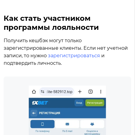
Как стать участником
программы лояльности
Получить кешбэк могут только
зарегистрированные клиенты. Если нет учетной
записи, то нужно
зарегистрироваться
и
подтвердить личность.