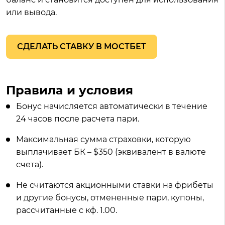
или вывода.
СДЕЛАТЬ СТАВКУ В МОСТБЕТ
Правила и условия
Бонус начисляется автоматически в течение
24 часов после расчета пари.
Максимальная сумма страховки, которую
выплачивает БК – $350 (эквивалент в валюте
счета).
Не считаются акционными ставки на фрибеты
и другие бонусы, отмененные пари, купоны,
рассчитанные с кф. 1.00.