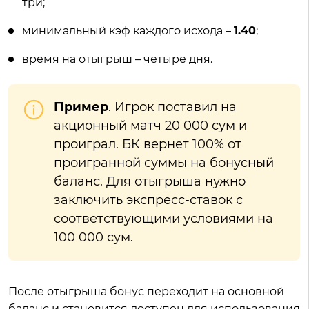
три;
минимальный кэф каждого исхода –
1.40
;
время на отыгрыш – четыре дня.
Пример
. Игрок поставил на
акционный матч 20 000 сум и
проиграл. БК вернет 100% от
проигранной суммы на бонусный
баланс. Для отыгрыша нужно
заключить экспресс-ставок с
соответствующими условиями на
100 000 сум.
После отыгрыша бонус переходит на основной
баланс и становится доступен для использования