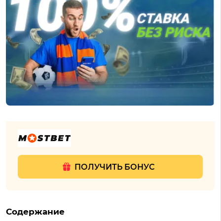
ПОЛУЧИТЬ БОНУС
Содержание