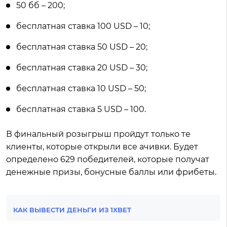
50 бб – 200;
бесплатная ставка 100 USD – 10;
бесплатная ставка 50 USD – 20;
бесплатная ставка 20 USD – 30;
бесплатная ставка 10 USD – 50;
бесплатная ставка 5 USD – 100.
В финальный розыгрыш пройдут только те
клиенты, которые открыли все ачивки. Будет
определено 629 победителей, которые получат
денежные призы, бонусные баллы или фрибеты.
КАК ВЫВЕСТИ ДЕНЬГИ ИЗ 1XBET