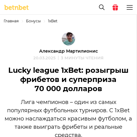
Главная
Бонусы
1xBet
Александр Мартилионис
20.03.2025
3 МИНУТЫ ЧТЕНИЯ
Lucky league 1xBet: розыгрыш
фрибетов и суперприза
70 000 долларов
Лига чемпионов – один из самых
популярных футбольных турниров. С 1xBet
можно наслаждаться красивым футболом, а
также выиграть фрибеты и реальные
средства.