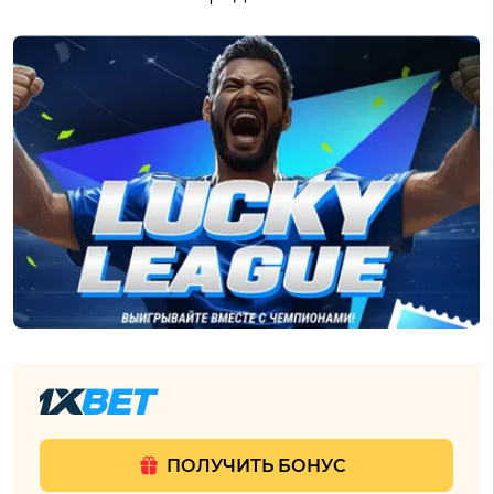
ПОЛУЧИТЬ БОНУС