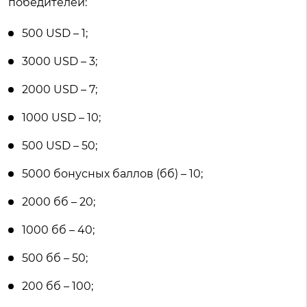
победителей:
500 USD – 1;
3000 USD – 3;
2000 USD – 7;
1000 USD – 10;
500 USD – 50;
5000 бонусных баллов (бб) – 10;
2000 бб – 20;
1000 бб – 40;
500 бб – 50;
200 бб – 100;