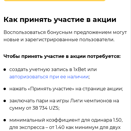
Как принять участие в акции
Воспользоваться бонусным предложением могут
новые и зарегистрированные пользователи.
Чтобы принять участие в акции потребуется:
создать учетную запись в 1xBet или
авторизоваться при ее наличии
;
нажать «Принять участие» на странице акции;
заключать пари на игры Лиги чемпионов на
сумму от 38 734 UZS;
минимальный коэффициент для одинара 1.50,
для экспресса – от 1.40 как минимум для двух