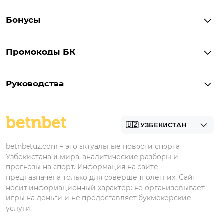
1xBet
Букмекерские конторы на Андроид
Бонусы
Мелбет
Бонусы Мелбет
Pin-Up
Промокоды БК
Бонусы 1xBet
1win
Промокоды Мелбет
Бонусы 1win
Мостбет
Руководства
Промокоды 1win
Бонусы Мостбет
Регистрация в 1xbet
Промокоды Мостбет
Бонусы Pin-Up
Регистрация в Мелбет
Промокоды Pin-Up
Регистрация в Pin-Up
betnbetuz.com – это актуальные новости спорта
Узбекистана и мира, аналитические разборы и
Регистрация в 1win
прогнозы на спорт. Информация на сайте
Регистрация в Мостбет
предназначена только для совершеннолетних. Сайт
носит информационный характер: не организовывает
игры на деньги и не предоставляет букмекерские
услуги.