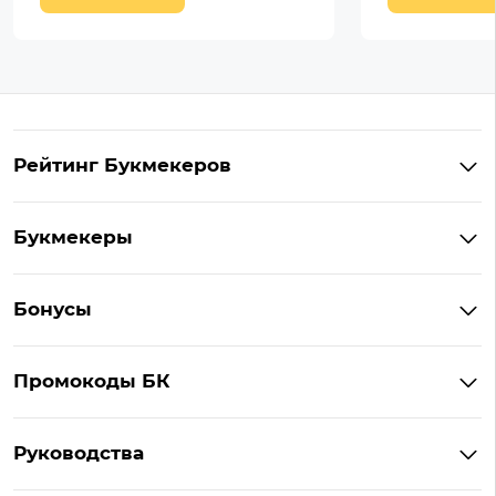
Рейтинг Букмекеров
Лучшие букмекеры Узбекистана
Букмекеры
Букмекеры c высокими коэффициентами
1xBet
Букмекерские конторы на Андроид
Бонусы
Мелбет
Бонусы Мелбет
Pin-Up
Промокоды БК
Бонусы 1xBet
1win
Промокоды Мелбет
Бонусы 1win
Мостбет
Руководства
Промокоды 1win
Бонусы Мостбет