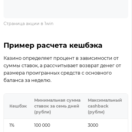
Страница акции в 1win
Пример расчета кешбэка
Казино определяет процент в зависимости от
суммы ставок, а рассчитывает возврат денег от
размера проигранных средств с основного
баланса за неделю.
Минимальная сумма
Максимальный
Кешбэк
ставок за семь дней
cashback
(рубли)
(рубли)
1%
100 000
3000