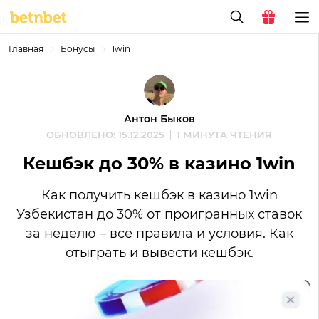
Главная
Бонусы
1win
Антон Быков
ОБНОВЛЕНО: 15.12.2025
1 МИНУТА ЧТЕНИЯ
Кешбэк до 30% в казино 1win
Как получить кешбэк в казино 1win
Узбекистан до 30% от проигранных ставок
за неделю – все правила и условия. Как
отыграть и вывести кешбэк.