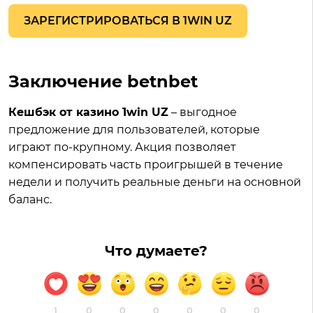
ЗАРЕГИСТРИРОВАТЬСЯ В 1WIN UZ
Заключение betnbet
Кешбэк от казино 1win UZ
– выгодное
предложение для пользователей, которые
играют по-крупному. Акция позволяет
компенсировать часть проигрышей в течение
недели и получить реальные деньги на основной
баланс.
Что думаете?
1
0
0
0
0
0
0