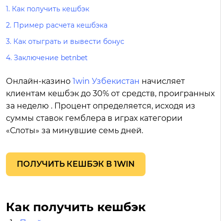
1.
Как получить кешбэк
2.
Пример расчета кешбэка
3.
Как отыграть и вывести бонус
4.
Заключение betnbet
Онлайн-казино
1win Узбекистан
начисляет
клиентам кешбэк до 30% от средств, проигранных
за неделю . Процент определяется, исходя из
суммы ставок гемблера в играх категории
«Слоты» за минувшие семь дней.
ПОЛУЧИТЬ КЕШБЭК В 1WIN
Как получить кешбэк