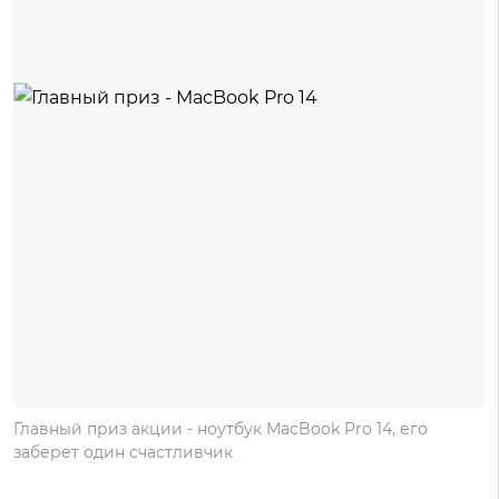
Главный приз акции - ноутбук MacBook Pro 14, его
заберет один счастливчик