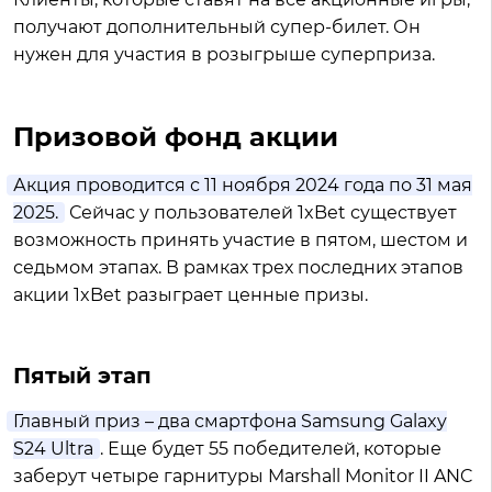
получают дополнительный супер-билет. Он
нужен для участия в розыгрыше суперприза.
Призовой фонд акции
Акция проводится с 11 ноября 2024 года по 31 мая
2025.
Сейчас у пользователей 1xBet существует
возможность принять участие в пятом, шестом и
седьмом этапах. В рамках трех последних этапов
акции 1xBet разыграет ценные призы.
Пятый этап
Главный приз – два смартфона Samsung Galaxy
S24 Ultra
. Еще будет 55 победителей, которые
заберут четыре гарнитуры Marshall Monitor II ANC