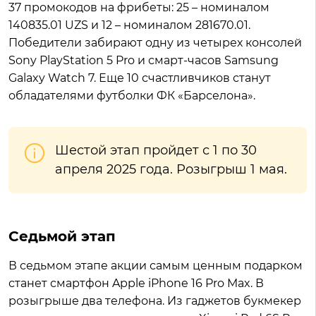
37 промокодов на фрибеты: 25 – номиналом
140835.01 UZS и 12 – номиналом 281670.01.
Победители забирают одну из четырех консолей
Sony PlayStation 5 Pro и смарт-часов Samsung
Galaxy Watch 7. Еще 10 счастливчиков станут
обладателями футболки ФК «Барселона».
Шестой этап пройдет с 1 по 30
апреля 2025 года. Розыгрыш 1 мая.
Седьмой этап
В седьмом этапе акции самым ценным подарком
станет смартфон Apple iPhone 16 Pro Max. В
розыгрыше два телефона. Из гаджетов букмекер