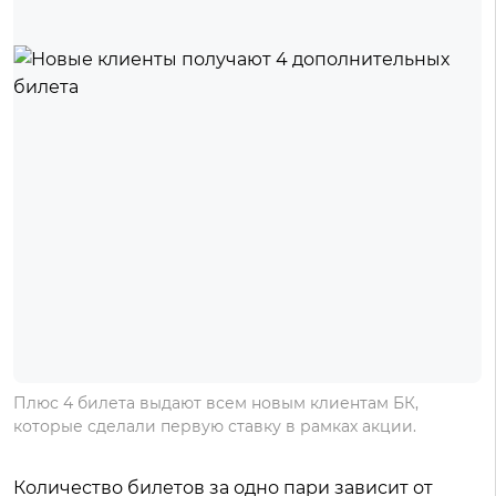
Плюс 4 билета выдают всем новым клиентам БК,
которые сделали первую ставку в рамках акции.
Количество билетов за одно пари зависит от