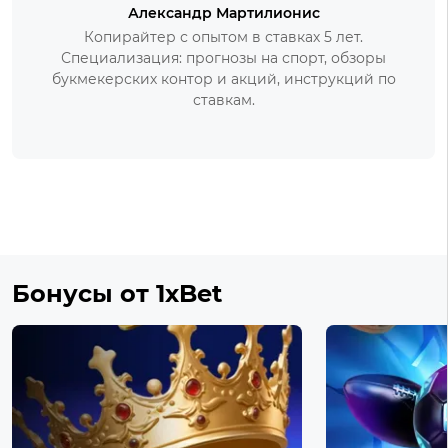
Александр Мартилионис
Копирайтер с опытом в ставках 5 лет.
Специализация: прогнозы на спорт, обзоры
букмекерских контор и акций, инструкций по
ставкам.
Бонусы от 1xBet