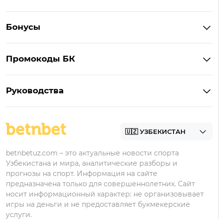
Букмекеры c высокими коэффициентами
1xBet
Букмекерские конторы на Андроид
Бонусы
Мелбет
Бонусы Мелбет
Pin-Up
Промокоды БК
Бонусы 1xBet
1win
Промокоды Мелбет
Бонусы 1win
Мостбет
Руководства
Промокоды 1win
Бонусы Мостбет
Регистрация в 1xbet
Промокоды Мостбет
Бонусы Pin-Up
Регистрация в Мелбет
Промокоды Pin-Up
Регистрация в Pin-Up
betnbetuz.com – это актуальные новости спорта
Узбекистана и мира, аналитические разборы и
Регистрация в 1win
прогнозы на спорт. Информация на сайте
Регистрация в Мостбет
предназначена только для совершеннолетних. Сайт
носит информационный характер: не организовывает
игры на деньги и не предоставляет букмекерские
услуги.