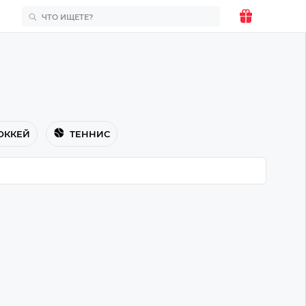
ОККЕЙ
ТЕННИС