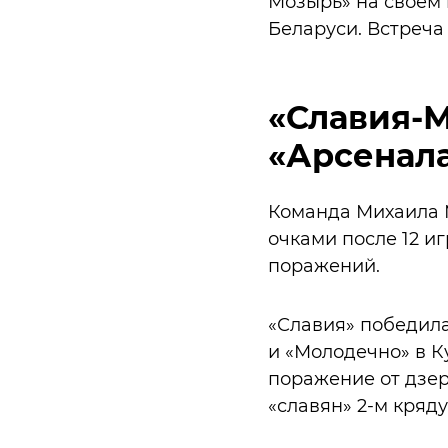
Мозырь» на своем 
Беларуси. Встреча
«Славия-М
«Арсенал
Команда Михаила М
очками после 12 иг
поражений.
«Славия» победила
и «Молодечно» в Ку
поражение от дзерж
«славян» 2-м кряду