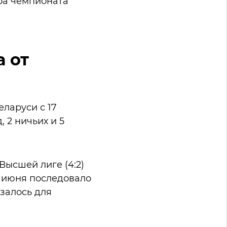
ура чемпионата
 от
ларуси с 17
, 2 ничьих и 5
Высшей лиге (4:2)
6 июня последовало
азалось для