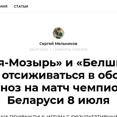
МИЯ
СТАТЬИ
Сергей Мельников
06.07.2022
1 МИНУТА ЧТЕНИЯ
я-Мозырь» и «Белш
 отсиживаться в об
ноз на матч чемпи
Беларуси 8 июля
ки привыкли к играм с результативным