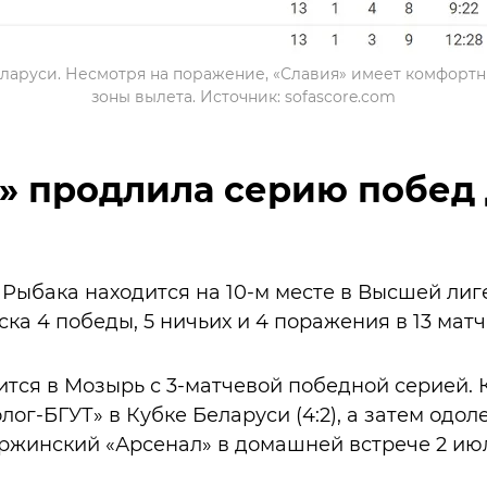
ларуси. Несмотря на поражение, «Славия» имеет комфортн
зоны вылета. Источник: sofascore.com
 продлила серию побед 
Рыбака находится на 10-м месте в Высшей лиге 
ка 4 победы, 5 ничьих и 4 поражения в 13 матч
тся в Мозырь с 3-матчевой победной серией.
ог-БГУТ» в Кубке Беларуси (4:2), а затем одо
ержинский «Арсенал» в домашней встрече 2 июля