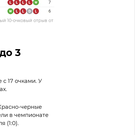
ый 10-очковый отрыв от
до 3
с 17 очками. У
ах.
 Красно-черные
лели в чемпионате
 (1:0).