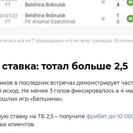
чилась в 6 из 7 предыдущих игр во всех турнирах. Источник
ставка: тотал больше 2,5
иков в последних встречах демонстрирует ча
 исход. Не менее 3 голов фиксировалось в 4 м
рошлых игр «Белшины».
ю ставку на ТБ 2,5 – получите
фрибет до 10 00
ых клиентов.