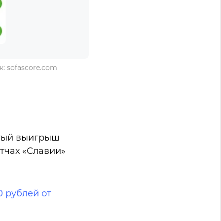
: sofascore.com
стый выигрыш
атчах «Славии»
0 рублей от