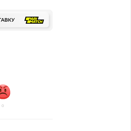
ТАВКУ
0