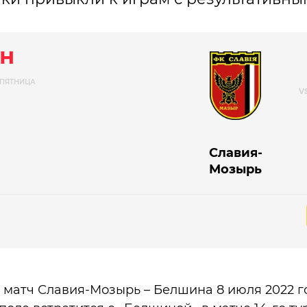
н
ПЯТНИЦА
Славия-
Мозырь
 матч Славия-Мозырь – Белшина 8 июля 2022 го