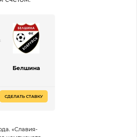
Белшина
СДЕЛАТЬ СТАВКУ
да. «Славия-