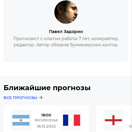
Павел Задорин
Прогнозист с опытом работы 7 лет, копирайтер,
редактор. Автор обзоров букмекерских контор.
Ближайшие прогнозы
ВСЕ ПРОГНОЗЫ
18:00
ВОСКРЕСЕНЬЕ
18.12.2022
1