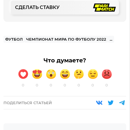
СДЕЛАТЬ СТАВКУ
ФУТБОЛ
ЧЕМПИОНАТ МИРА ПО ФУТБОЛУ 2022
...
Что думаете?
0
0
0
0
0
0
0
ПОДЕЛИТЬСЯ СТАТЬЕЙ