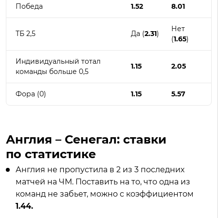
Победа
1.52
8.01
Нет
ТБ 2,5
Да (
2.31
)
(
1.65
)
Индивидуальный тотал
1.15
2.05
команды больше 0,5
Фора (0)
1.15
5.57
Англия – Сенегал: ставки
по статистике
Англия не пропустила в 2 из 3 последних
матчей на ЧМ. Поставить на то, что одна из
команд не забьет, можно с коэффициентом
1.44.