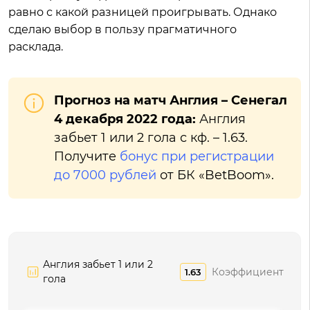
равно с какой разницей проигрывать. Однако
сделаю выбор в пользу прагматичного
расклада.
Прогноз на матч Англия – Сенегал
4 декабря 2022 года:
Англия
забьет 1 или 2 гола с кф. – 1.63.
Получите
бонус при регистрации
до 7000 рублей
от БК «BetBoom».
Англия забьет 1 или 2
Коэффициент
1.63
гола