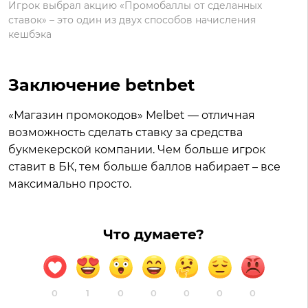
Игрок выбрал акцию «Промобаллы от сделанных
ставок» – это один из двух способов начисления
кешбэка
Заключение betnbet
«Магазин промокодов» Melbet — отличная
возможность сделать ставку за средства
букмекерской компании. Чем больше игрок
ставит в БК, тем больше баллов набирает – все
максимально просто.
Что думаете?
0
1
0
0
0
0
0