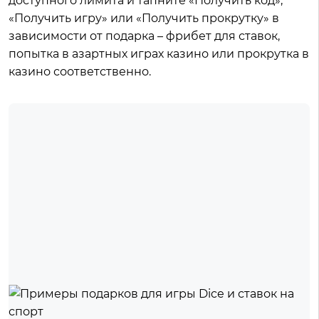
доступного лимита и тапните «Получить код»,
«Получить игру» или «Получить прокрутку» в
зависимости от подарка – фрибет для ставок,
попытка в азартных играх казино или прокрутка в
казино соответственно.