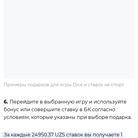
Примеры подарков для игры Dice и ставок на спорт
6.
Перейдите в выбранную игру и используйте
бонус или совершите ставку в БК согласно
условиям, которые указаны при выборе подарка.
За каждые 24950.37 UZS ставок вы получаете 1