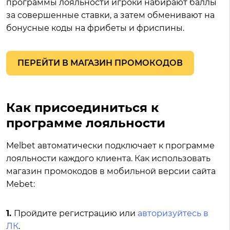
программы лояльности игроки набирают баллы
за совершенные ставки, а затем обменивают на
бонусные коды на фрибеты и фриспины.
ПЕРЕЙТИ В МАГАЗИН ПРОМОКОДОВ
Как присоединиться к
программе лояльности
Melbet автоматически подключает к программе
лояльности каждого клиента. Как использовать
магазин промокодов в мобильной версии сайта
Mebet:
1.
Пройдите регистрацию или
авторизуйтесь в
ЛК
.