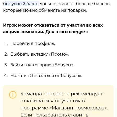
бонусный балл.
Больше ставок – больше баллов,
которые можно обменять на подарки.
Игрок может отказаться от участия во всех
акциях компании. Для этого следует:
Перейти в профиль.
Выбрать вкладку «Промо».
Зайти в категорию «Бонусы».
Нажать «Отказаться от бонусов».
Команда betnbet не рекомендует
отказываться от участия в
программе «Магазин промокодов».
Если пользователь ставит в