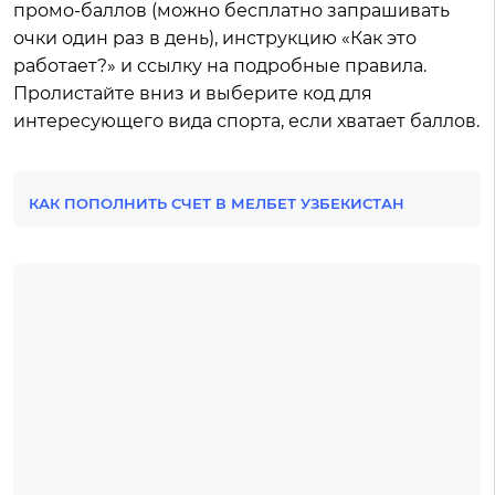
промо-баллов (можно бесплатно запрашивать
очки один раз в день), инструкцию «Как это
работает?» и ссылку на подробные правила.
Пролистайте вниз и выберите код для
интересующего вида спорта, если хватает баллов.
КАК ПОПОЛНИТЬ СЧЕТ В МЕЛБЕТ УЗБЕКИСТАН