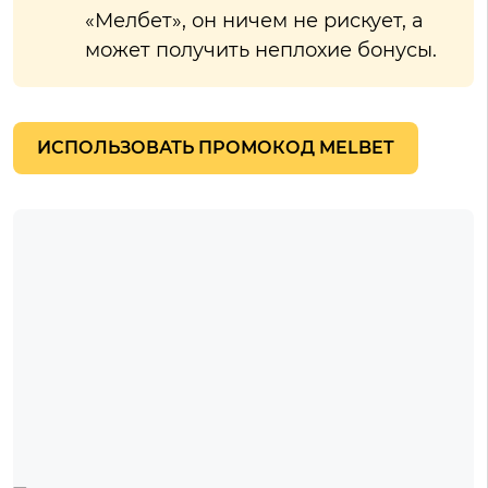
«Мелбет», он ничем не рискует, а
может получить неплохие бонусы.
ИСПОЛЬЗОВАТЬ ПРОМОКОД MELBET