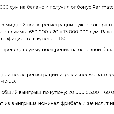
000 сум на баланс и получил от бонус Parimatc
семи дней после регистрации нужно совершить
 от суммы: 650 000 х 20 = 13 000 000 сум. Важ
эффициенте в купоне – 1.50.
 переведет сумму поощрения на основной бала
 дней после регистрации игрок использовал фр
м 3.00.
 общий выигрыш по купону: 20 000 х 3.00 = 60 0
ет из выигрыша номинал фрибета и зачислит иг