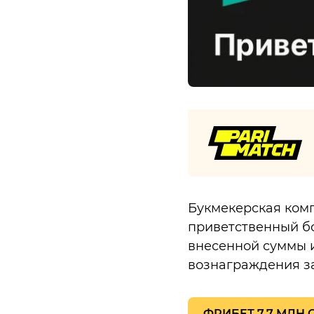
Букмекерская ком
приветственный бо
внесенной суммы 
вознаграждения за 
ФРИБЕТ 7,7 МЛН