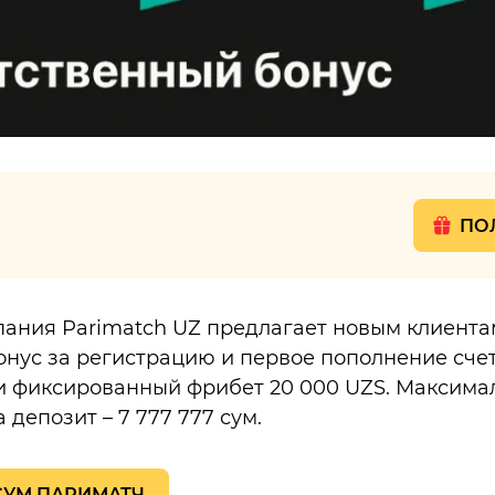
ПО
пания Parimatch UZ предлагает новым клиента
нус за регистрацию и первое пополнение счета
и фиксированный фрибет 20 000 UZS. Максима
депозит – 7 777 777 сум.
 СУМ ПАРИМАТЧ