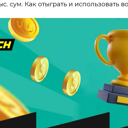
ыс. сум. Как отыграть и использовать 