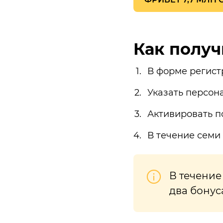
Как получ
В форме регист
Указать персон
Активировать п
В течение семи
В течение
два бонус