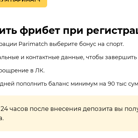
ить фрибет при регистр
рации Parimatch выберите бонус на спорт.
альные и контактные данные, чтобы завершить
оощрение в ЛК.
 дней пополнить баланс минимум на 90 тыс сум
 24 часов после внесения депозита вы пол
а.