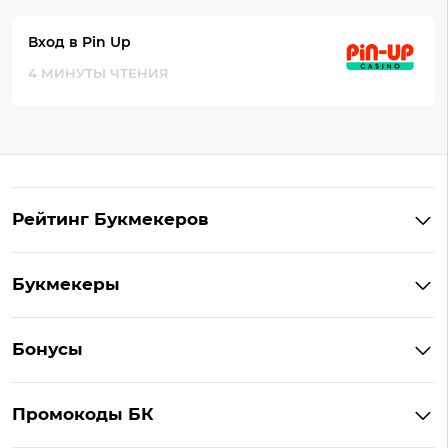
Вход в Pin Up
4 МИНУТЫ ЧТЕНИЯ
Рейтинг Букмекеров
Лучшие букмекеры Узбекистана
Букмекеры
Букмекеры c высокими коэффициентами
1xBet
Букмекерские конторы на Андроид
Бонусы
Мелбет
Бонусы Мелбет
Pin-Up
Промокоды БК
Бонусы 1xBet
1win