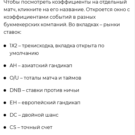
Чтобы посмотреть коэффициенты на отдельный
матч, кликните на его название. Откроется окно с
коэффициентами событий в разных
букмекерских компаний. Во вкладках – рынки
ставок:
1Х2 – трехисходка, вкладка открыта по
умолчанию
AH – азиатский гандикап
O/U – тоталы матча и таймов
DNB – ставки против ничьи
EH – европейский гандикап
DC – двойной шанс
CS – точный счет