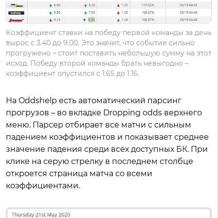
Коэффициент ставки на победу первой команды за день
вырос с 3.40 до 9.00. Это значит, что событие сильно
прогружено – стоит поставить небольшую сумму на этот
исход. Победу второй команды брать невыгодно –
коэффициент опустился с 1.65 до 1.16.
На Oddshelp есть автоматический парсинг
прогрузов – во вкладке Dropping odds верхнего
меню. Парсер отбирает все матчи с сильным
падением коэффициентов и показывает среднее
значение падения среди всех доступных БК. При
клике на серую стрелку в последнем столбце
откроется страница матча со всеми
коэффициентами.