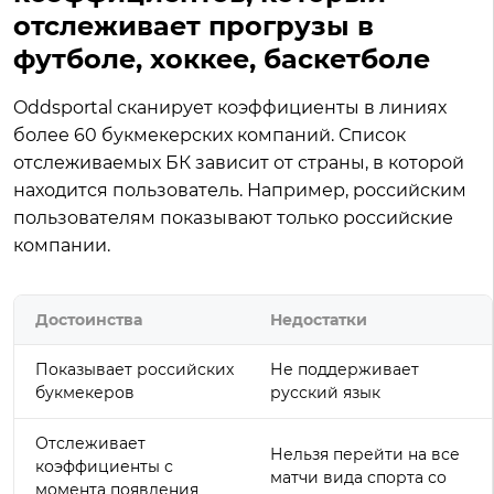
отслеживает прогрузы в
футболе, хоккее, баскетболе
Oddsportal сканирует коэффициенты в линиях
более 60 букмекерских компаний. Список
отслеживаемых БК зависит от страны, в которой
находится пользователь. Например, российским
пользователям показывают только российские
компании.
Достоинства
Недостатки
Показывает российских
Не поддерживает
букмекеров
русский язык
Отслеживает
Нельзя перейти на все
коэффициенты с
матчи вида спорта со
момента появления