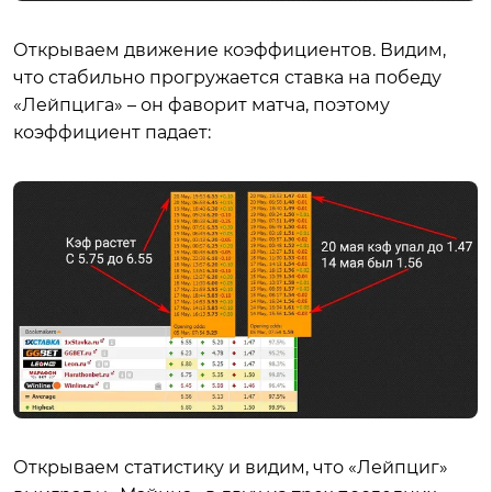
Открываем движение коэффициентов. Видим,
что стабильно прогружается ставка на победу
«Лейпцига» – он фаворит матча, поэтому
коэффициент падает:
Открываем статистику и видим, что «Лейпциг»