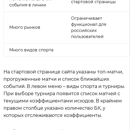
стартовой страницы
события в линии
Ограничивает
функционал для
Много рынков
российских
пользователей
Много видов спорта
На стартовой странице сайта указаны топ-матчи,
прогруженные матчи и список ближайших
событий. В левом меню – виды спорта и турниры.
При выборе турнира появится список матчей с
текущими коэффициентами исходов. В крайнем
правом столбце указано количество БК, у
которых отслеживаются коэффициенты.