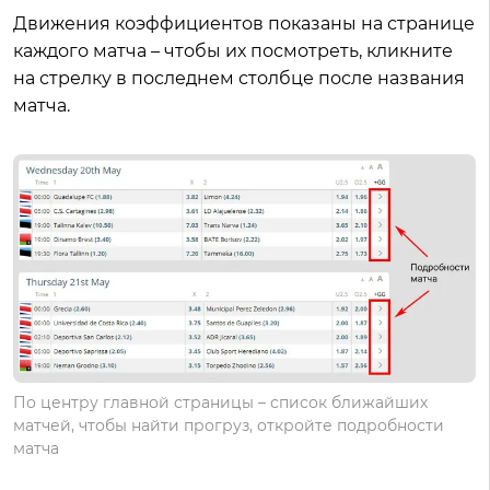
Движения коэффициентов показаны на странице
каждого матча – чтобы их посмотреть, кликните
на стрелку в последнем столбце после названия
матча.
По центру главной страницы – список ближайших
матчей, чтобы найти прогруз, откройте подробности
матча