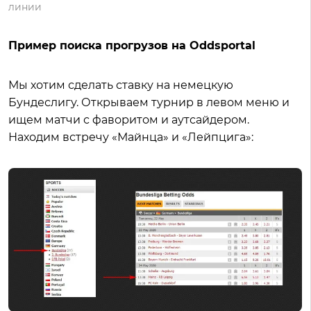
линии
Пример поиска прогрузов на Oddsportal
Мы хотим сделать ставку на немецкую
Бундеслигу. Открываем турнир в левом меню и
ищем матчи с фаворитом и аутсайдером.
Находим встречу «Майнца» и «Лейпцига»: