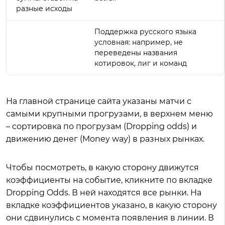
разные исходы
Поддержка русского языка
условная: например, не
переведены названия
котировок, лиг и команд
На главной странице сайта указаны матчи с
самыми крупными прогрузами, в верхнем меню
– сортировка по прогрузам (Dropping odds) и
движению денег (Money way) в разных рынках.
Чтобы посмотреть, в какую сторону движутся
коэффициенты на событие, кликните по вкладке
Dropping Odds. В ней находятся все рынки. На
вкладке коэффициентов указано, в какую сторону
они сдвинулись с момента появления в линии. В