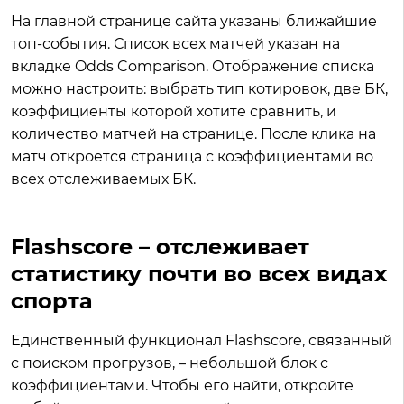
На главной странице сайта указаны ближайшие
топ-события. Список всех матчей указан на
вкладке Odds Comparison. Отображение списка
можно настроить: выбрать тип котировок, две БК,
коэффициенты которой хотите сравнить, и
количество матчей на странице. После клика на
матч откроется страница с коэффициентами во
всех отслеживаемых БК.
Flashscore – отслеживает
статистику почти во всех видах
спорта
Единственный функционал Flashscore, связанный
с поиском прогрузов, – небольшой блок с
коэффициентами. Чтобы его найти, откройте