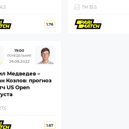
6,5
ТМ 35,5
1.76
19:00
ПОНЕДЕЛЬНИК
29.08.2022
ил Медведев –
н Козлов: прогноз
тч US Open
густа
7,5
1.67