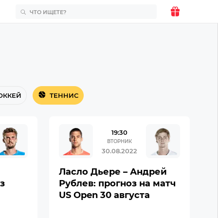
ОККЕЙ
ТЕННИС
19:30
ВТОРНИК
30.08.2022
Ласло Дьере – Андрей
з
Рублев: прогноз на матч
US Open 30 августа