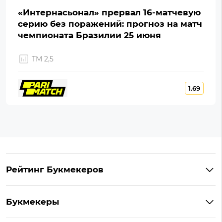
«Интернасьонал» прервал 16-матчевую
серию без поражений: прогноз на матч
чемпионата Бразилии 25 июня
ТМ 2,5
1.69
Рейтинг Букмекеров
Лучшие букмекеры Узбекистана
Букмекеры
Букмекеры c высокими коэффициентами