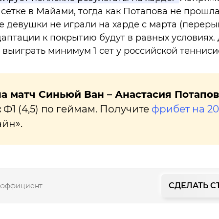
 сетке в Майами, тогда как Потапова не прошл
 девушки не играли на харде с марта (перерыв
даптации к покрытию будут в равных условиях. 
 выиграть минимум 1 сет у российской тенниси
а матч Синьюй Ван – Анастасия Потапов
:
Ф1 (4,5) по геймам. Получите
фрибет на 2
йн».
СДЕЛАТЬ С
оэффициент