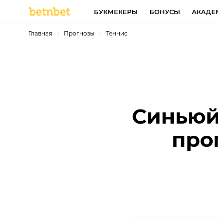
БУКМЕКЕРЫ
БОНУСЫ
АКАДЕ
Главная
Прогнозы
Теннис
Синьюй 
про