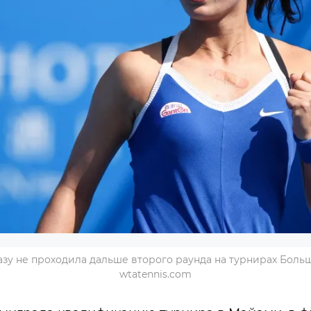
зу не проходила дальше второго раунда на турнирах Больш
wtatennis.com