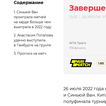
Содержание
Заверше
1.
Синьюй Ван
13:15
26 ИЮЛЯ
|
проиграла матчей
ВТ
на харде больше чем
выиграла в 2022 году
2.
Анастасия Потапова
удачно выступила
WTA Прага
в Гамбурге на грунте
1/16 финала
3.
Прогноз на матч
1.65
26 июля 2022 года 
и Синьюй Ван. Кит
полуфинала турнира