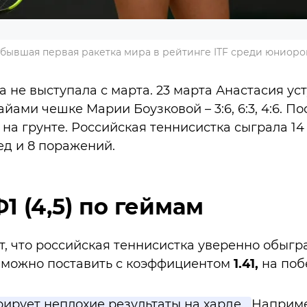
 бывшая первая ракетка мира в рейтинге ITF среди юниоров
а не выступала с марта. 23 марта Анастасия ус
ами чешке Марии Боузковой – 3:6, 6:3, 4:6. По
 на грунте. Российская теннисистка сыграла 14
бед и 8 поражений.
1 (4,5) по геймам
, что российская теннисистка уверенно обыгра
 можно поставить с коэффициентом
1.41,
на поб
ирует неплохие результаты на харде.
Наприме