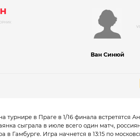
н
ОРНИК
Ван Синюй
на турнире в Праге в 1/16 финала встретятся А
аянка сыграла в июле всего один матч, россия
 в Гамбурге. Игра начнется в 13:15 по москов