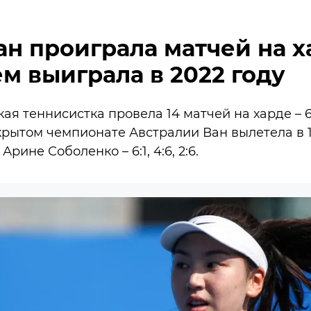
н проиграла матчей на х
м выиграла в 2022 году
кая теннисистка провела 14 матчей на харде – 6
рытом чемпионате Австралии Ван вылетела в 1
рине Соболенко – 6:1, 4:6, 2:6.