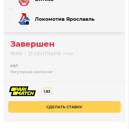
Локомотив Ярославль
Завершен
19:00
21 СЕНТЯБРЯ
|
СРЕДА
КХЛ
Регулярный чемпионат
1.83
СДЕЛАТЬ СТАВКУ