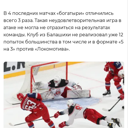
В 4 последних матчах «богатыри» отличились
всего 3 раза. Такая неудовлетворительная игра в
атаке не могла не отразиться на результатах
команды. Клуб из Балашихи не реализовал уже 12
попыток большинства в том числе и в формате «5
на 3» против «Локомотива».