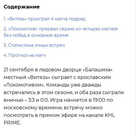
Содержание
1.
«Витязь» проиграл 4 матча подряд
2.
«Локомотив» прервал серию из четырех матчей
без побед в основное время
3.
Статистика очных встреч
4.
Прогноз на матч
21 сентября в ледовом дворце «Балашиха»
местный «Витязь» сыграет с ярославским
«Локомотивом». Команды уже дважды
встречались в этом сезоне, и оба раза сыграли
вничью – 3:3 и 0:0. Игра начнется в 19:00 по
московскому времени, встречу можно
посмотреть в прямом эфире на канале KHL
PRIME.