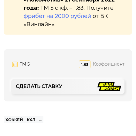
года:
ТМ 5 с кф. – 1.83. Получите
фрибет на 2000 рублей
от БК
«Винлайн».
ТМ 5
Коэффициент
1.83
СДЕЛАТЬ СТАВКУ
ХОККЕЙ
КХЛ
...