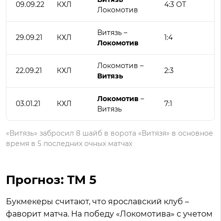
09.09.22
КХЛ
4:3 ОТ
Локомотив
Витязь –
29.09.21
КХЛ
1:4
Локомотив
Локомотив –
22.09.21
КХЛ
2:3
Витязь
Локомотив
–
03.01.21
КХЛ
7:1
Витязь
«Витязь» забросил 8 шайб в ворота «Витязя» в основное
время в 5 последних очных матчах
Прогноз: ТМ 5
Букмекеры считают, что ярославский клуб –
фаворит матча. На победу «Локомотива» с учетом