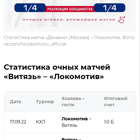
Статистика матча «Динамо» (Москва) – Локомотив. Фото:
vk.com/hclokomotiv_official
Статистика очных матчей
«Витязь» – «Локомотив»
Хозяева –
Итоговый
Дата
Турнир
гости
счет
Локомотив
–
17.09.22
КХЛ
1:0 Б
Витязь
Витязь
–