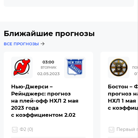
Ближайшие прогнозы
ВСЕ ПРОГНОЗЫ
03:00
ВТОРНИК
ПО
02.05.2023
0
Нью-Джерси –
Бостон – 
Рейнджерс: прогноз
прогноз н
на плей-офф НХЛ 2 мая
НХЛ 1 мая 
2023 года
с коэффиц
с коэффициентом 2.02
Ф2 (0)
Первый г