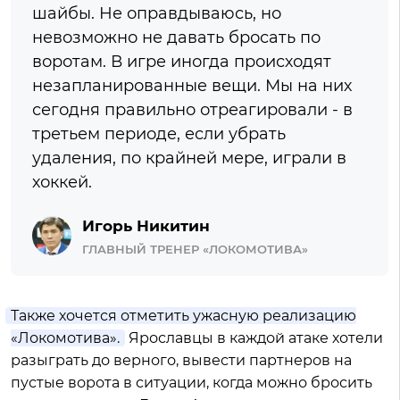
шайбы. Не оправдываюсь, но
невозможно не давать бросать по
воротам. В игре иногда происходят
незапланированные вещи. Мы на них
сегодня правильно отреагировали - в
третьем периоде, если убрать
удаления, по крайней мере, играли в
хоккей.
Игорь Никитин
ГЛАВНЫЙ ТРЕНЕР «ЛОКОМОТИВА»
Также хочется отметить ужасную реализацию
«Локомотива».
Ярославцы в каждой атаке хотели
разыграть до верного, вывести партнеров на
пустые ворота в ситуации, когда можно бросить