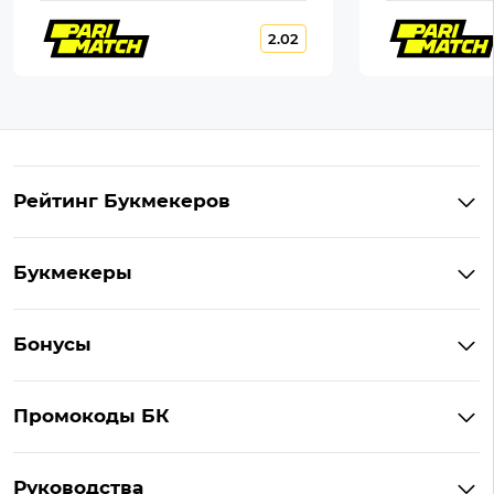
2.02
Рейтинг Букмекеров
Лучшие букмекеры Узбекистана
Букмекеры
Букмекеры c высокими коэффициентами
1xBet
Букмекерские конторы на Андроид
Бонусы
Мелбет
Бонусы Мелбет
Pin-Up
Промокоды БК
Бонусы 1xBet
1win
Промокоды Мелбет
Бонусы 1win
Мостбет
Руководства