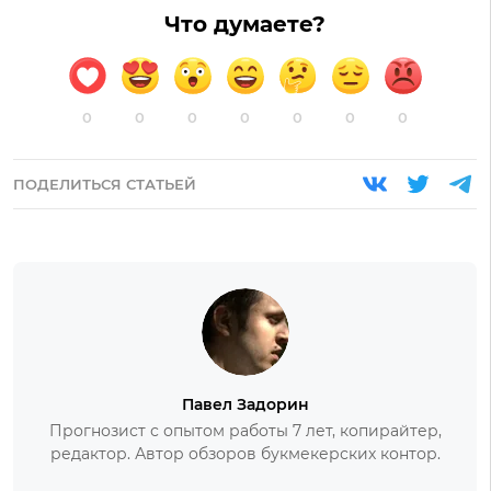
Что думаете?
0
0
0
0
0
0
0
ПОДЕЛИТЬСЯ СТАТЬЕЙ
Павел Задорин
Прогнозист с опытом работы 7 лет, копирайтер,
редактор. Автор обзоров букмекерских контор.