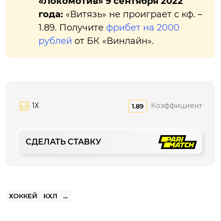
«Локомотив» 9 сентября 2022
года:
«Витязь» не проиграет с кф. –
1.89. Получите
фрибет на 2000
рублей
от БК «Винлайн».
1Х
Коэффициент
1.89
СДЕЛАТЬ СТАВКУ
ХОККЕЙ
КХЛ
...