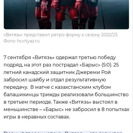
«Витязь» представил ретро-форму к сезону 2022/23.
Фото: hcvityaz.ru
7 сентября «Витязь» одержал третью победу
подряд, на этот раз пострадал «Барыс» (5:0). 25
летний канадский защитник Джереми Рой
забросил шайбу и отдал результативную
передачу. В матче с казахстанским клубом
балашихинцы трижды реализовали большинство
в третьем периоде. Также «Витязь» выстоял в
меньшинстве – «Барыс» не забросил в 8 попытках
игры в неравных составах.