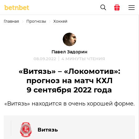
Главная
Прогнозы
Хоккей
Павел Задорин
08.09.2022
4 МИНУТЫ ЧТЕНИЯ
«Витязь» – «Локомотив»:
прогноз на матч КХЛ
9 сентября 2022 года
«Витязь» находится в очень хорошей форме.
Витязь