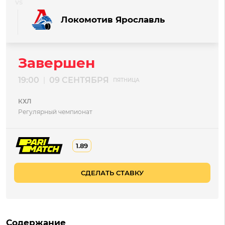
Локомотив Ярославль
Завершен
19:00
09 СЕНТЯБРЯ
|
ПЯТНИЦА
КХЛ
Регулярный чемпионат
1.89
СДЕЛАТЬ СТАВКУ
Содержание