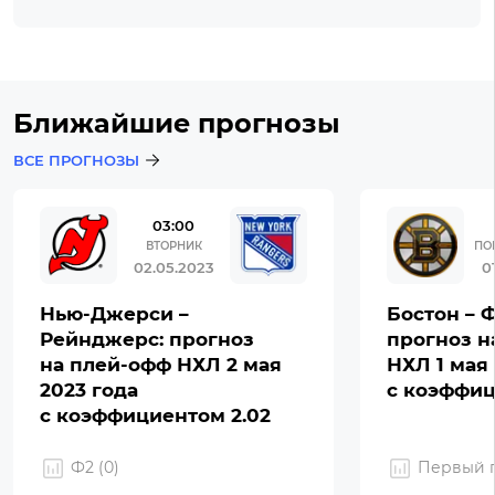
Ближайшие прогнозы
ВСЕ ПРОГНОЗЫ
03:00
ВТОРНИК
ПО
02.05.2023
0
Нью-Джерси –
Бостон – 
Рейнджерс: прогноз
прогноз н
на плей-офф НХЛ 2 мая
НХЛ 1 мая 
2023 года
с коэффиц
с коэффициентом 2.02
Ф2 (0)
Первый г