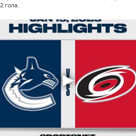
22 гола.