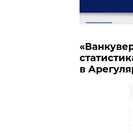
«Ванкувер
статистик
в Арегул