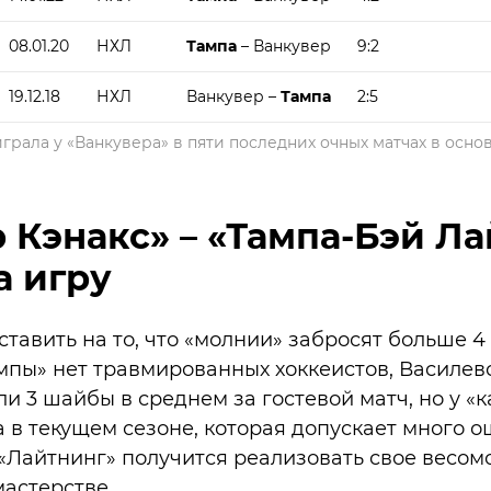
08.01.20
НХЛ
Тампа
– Ванкувер
9:2
19.12.18
НХЛ
Ванкувер –
Тампа
2:5
играла у «Ванкувера» в пяти последних очных матчах в осн
 Кэнакс» – «Тампа-Бэй Ла
а игру
ставить на то, что «молнии» забросят больше 4
ампы» нет травмированных хоккеистов, Василевс
и 3 шайбы в среднем за гостевой матч, но у «
 в текущем сезоне, которая допускает много о
у «Лайтнинг» получится реализовать свое весо
 мастерстве.