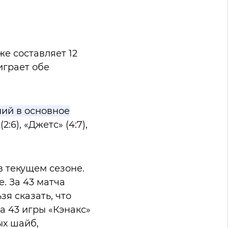
е составляет 12
играет обе
ний в основное
:6), «Джетс» (4:7),
 текущем сезоне.
. За 43 матча
зя сказать, что
а 43 игры «Кэнакс»
ых шайб,