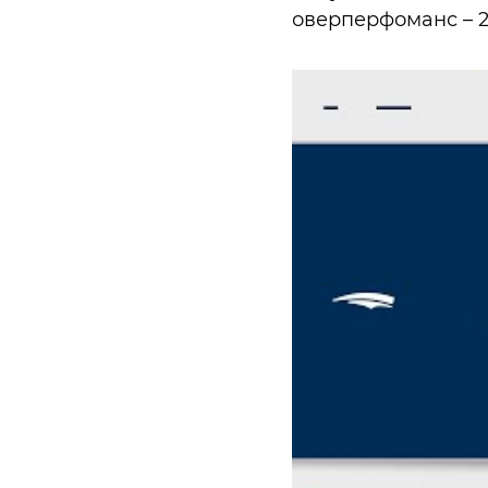
оверперфоманс – 