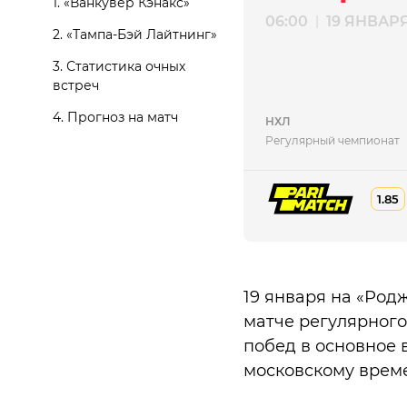
1.
«Ванкувер Кэнакс»
06:00
19 ЯНВАР
|
2.
«Тампа-Бэй Лайтнинг»
3.
Статистика очных
встреч
4.
Прогноз на матч
НХЛ
Регулярный чемпионат
1.85
19 января на «Род
матче регулярного
побед в основное в
московскому вре