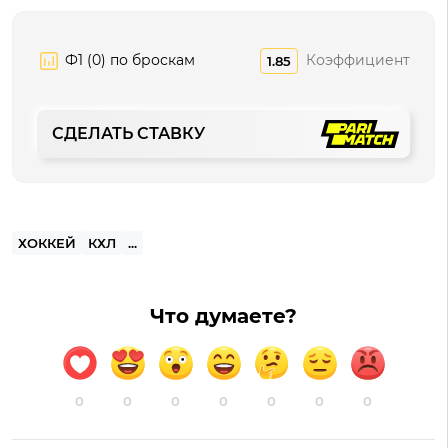
Ф1 (0) по броскам
Коэффициент
1.85
СДЕЛАТЬ СТАВКУ
ХОККЕЙ
КХЛ
...
Что думаете?
0
0
0
0
0
0
0