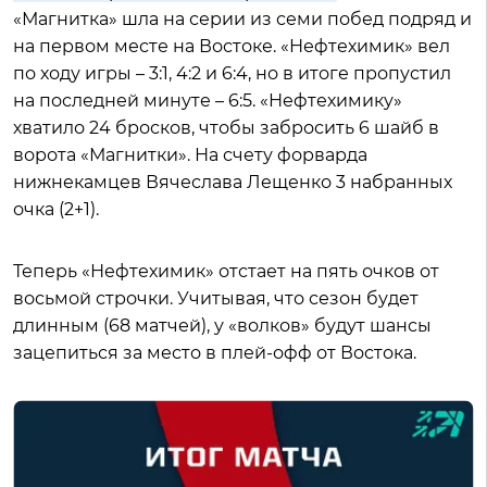
«Магнитка» шла на серии из семи побед подряд и
на первом месте на Востоке. «Нефтехимик» вел
по ходу игры – 3:1, 4:2 и 6:4, но в итоге пропустил
на последней минуте – 6:5. «Нефтехимику»
хватило 24 бросков, чтобы забросить 6 шайб в
ворота «Магнитки». На счету форварда
нижнекамцев Вячеслава Лещенко 3 набранных
очка (2+1).
Теперь «Нефтехимик» отстает на пять очков от
восьмой строчки. Учитывая, что сезон будет
длинным (68 матчей), у «волков» будут шансы
зацепиться за место в плей-офф от Востока.