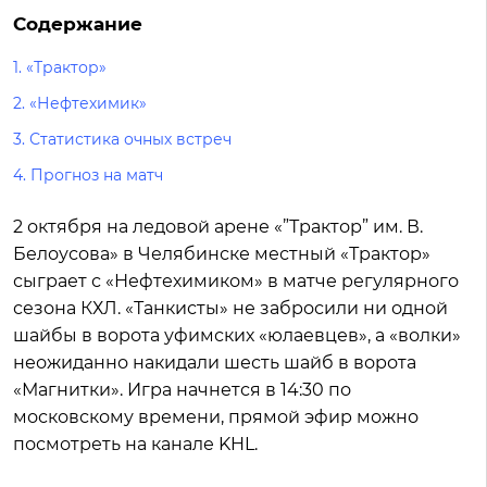
Содержание
1.
«Трактор»
2.
«Нефтехимик»
3.
Статистика очных встреч
4.
Прогноз на матч
2 октября на ледовой арене «”Трактор” им. В.
Белоусова» в Челябинске местный «Трактор»
сыграет с «Нефтехимиком» в матче регулярного
сезона КХЛ. «Танкисты» не забросили ни одной
шайбы в ворота уфимских «юлаевцев», а «волки»
неожиданно накидали шесть шайб в ворота
«Магнитки». Игра начнется в 14:30 по
московскому времени, прямой эфир можно
посмотреть на канале KHL.