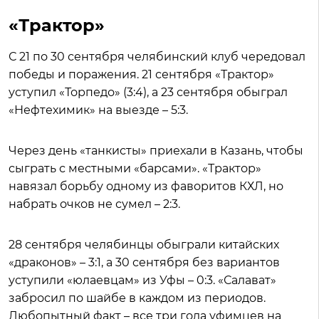
«Трактор»
С 21 по 30 сентября челябинский клуб чередовал
победы и поражения. 21 сентября «Трактор»
уступил «Торпедо» (3:4), а 23 сентября обыграл
«Нефтехимик» на выезде – 5:3.
Через день «танкисты» приехали в Казань, чтобы
сыграть с местными «барсами». «Трактор»
навязал борьбу одному из фаворитов КХЛ, но
набрать очков не сумел – 2:3.
28 сентября челябинцы обыграли китайских
«драконов» – 3:1, а 30 сентября без вариантов
уступили «юлаевцам» из Уфы – 0:3. «Салават»
забросил по шайбе в каждом из периодов.
Любопытный факт – все три гола уфимцев на