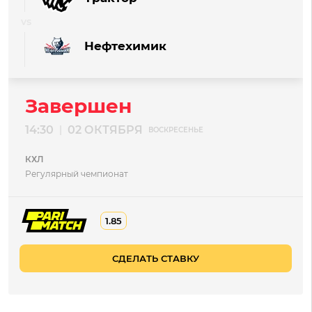
Нефтехимик
Завершен
14:30
02 ОКТЯБРЯ
|
ВОСКРЕСЕНЬЕ
КХЛ
Регулярный чемпионат
1.85
СДЕЛАТЬ СТАВКУ