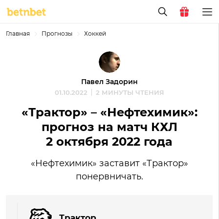
Главная
Прогнозы
Хоккей
Павел Задорин
01.10.2022
2 МИНУТЫ ЧТЕНИЯ
«Трактор» – «Нефтехимик»:
прогноз на матч КХЛ
2 октября 2022 года
«Нефтехимик» заставит «Трактор»
понервничать.
Трактор