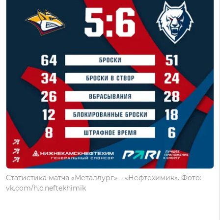
Статистика матча «Металлург» – «Нефтехимик». Фото:
vk.com/h.c.neftekhimik