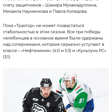
счету защитников – Шакира Мухамадуллина,
Михаила Науменкова и Павла Коледова.
Пока «Трактор» не может похвастаться
стабильностью в этом сезоне. Все три победы
челябинцев в основное время были одержаны
над соперниками, которые серьезно уступают в
классе – «Нефтехимик» (4:0 и 5:3) и «Куньлунь РС»
(3:1).