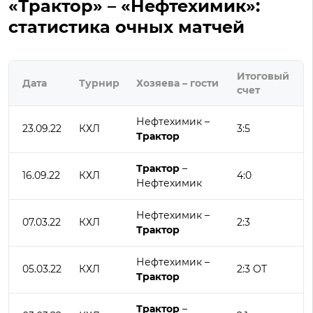
«Трактор» – «Нефтехимик»:
статистика очных матчей
Итоговый
Дата
Турнир
Хозяева – гости
счет
Нефтехимик –
23.09.22
КХЛ
3:5
Трактор
Трактор
–
16.09.22
КХЛ
4:0
Нефтехимик
Нефтехимик –
07.03.22
КХЛ
2:3
Трактор
Нефтехимик –
05.03.22
КХЛ
2:3 ОТ
Трактор
Трактор
–