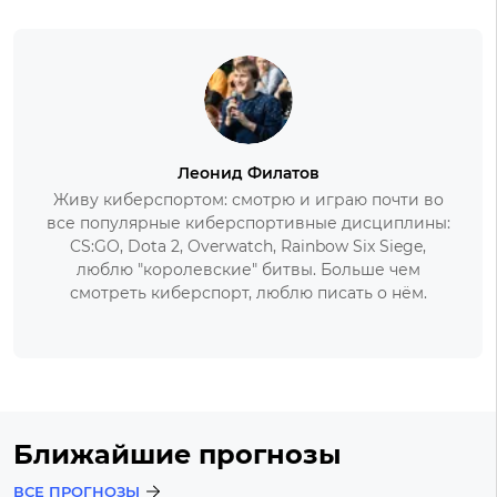
Леонид Филатов
Живу киберспортом: смотрю и играю почти во
все популярные киберспортивные дисциплины:
CS:GO, Dota 2, Overwatch, Rainbow Six Siege,
люблю "королевские" битвы. Больше чем
смотреть киберспорт, люблю писать о нём.
Ближайшие прогнозы
ВСЕ ПРОГНОЗЫ