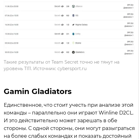
Такие результаты от Team Secret точно не тянут на
уровень TI11. Источник: cybersport.ru
Gamin Gladiators
Единственное, что стоит учесть при анализе этой
команды – параллельно они играют Winline D2CL.
И это действительно может зарешать в обе
стороны. С одной стороны, они могут разыграться
на более слабых командах и показать достойный