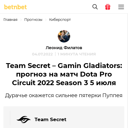
Главная
Прогнозы
Киберспорт
Леонид Филатов
04.07.2022
1 МИНУТА ЧТЕНИЯ
Team Secret – Gamin Gladiators:
прогноз на матч Dota Pro
Circuit 2022 Season 3 5 июля
Дурачье окажется сильнее пятерки Пуппея
Team Secret