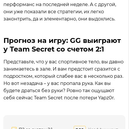
перформанс на последней неделе. А с другой,
они уже показали все стратегии, их легко
законтрить, да и элементарно, они выдохлись.
Прогноз на игру: GG выиграют
у Team Secret со счетом 2:1
Представьте, что у вас спортивное тело, вы давно
занимаетесь в зале. И вам предстоит сразится с
подростком, который слабее вас в несколько раз.
Но вот незадача – у вас пропала рука. Как вы
будете драться без руки? Ровно так ощущают
себя сейчас Team Secret после потери Yapz0r.