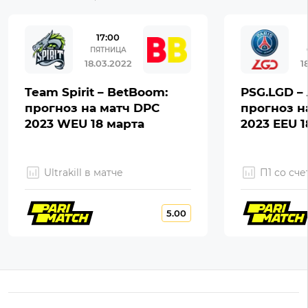
17:00
ПЯТНИЦА
18.03.2022
1
Team Spirit – BetBoom:
PSG.LGD – 
прогноз на матч DPC
прогноз н
2023 WEU 18 марта
2023 EEU 1
Ultrakill в матче
П1 со сче
5.00