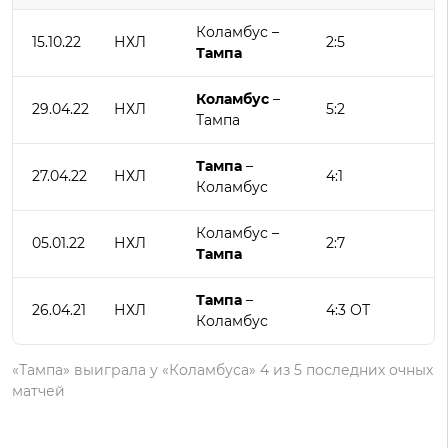
Коламбус –
15.10.22
НХЛ
2:5
Тампа
Коламбус
–
29.04.22
НХЛ
5:2
Тампа
Тампа
–
27.04.22
НХЛ
4:1
Коламбус
Коламбус –
05.01.22
НХЛ
2:7
Тампа
Тампа
–
26.04.21
НХЛ
4:3 ОТ
Коламбус
«Тампа» выиграла у «Коламбуса» 4 из 5 последних очных
матчей