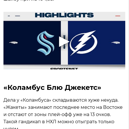
«Коламбус Блю Джекетс»
Дела у «Коламбуса» складываются хуже некуда.
«Жакеты» занимают последнее место на Востоке
и отстают от зоны плей-офф уже на 13 очков.
Такой гандикап в НХЛ можно отыграть только
чудом.