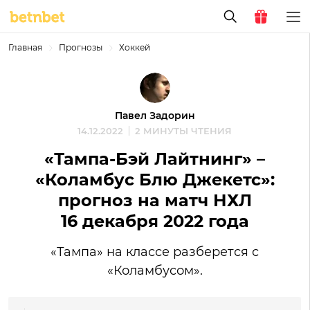
Главная
Прогнозы
Хоккей
Павел Задорин
14.12.2022
2 МИНУТЫ ЧТЕНИЯ
«Тампа-Бэй Лайтнинг» –
«Коламбус Блю Джекетс»:
прогноз на матч НХЛ
16 декабря 2022 года
«Тампа» на классе разберется с
«Коламбусом».