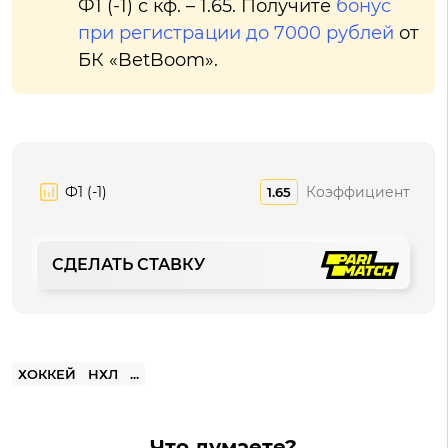
Ф1 (-1) с кф. – 1.65. Получите
бонус
при регистрации до 7000 рублей
от
БК «BetBoom».
Ф1 (-1)
Коэффициент
1.65
СДЕЛАТЬ СТАВКУ
ХОККЕЙ
НХЛ
...
Что думаете?