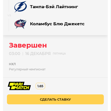
Тампа-Бэй Лайтнинг
Коламбус Блю Джекетс
Завершен
03:00
16 ДЕКАБРЯ
|
ПЯТНИЦА
НХЛ
Регулярный чемпионат
1.65
СДЕЛАТЬ СТАВКУ