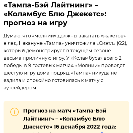
«Тампа-Бэй Лайтнинг» –
«Коламбус Блю Джекетс»:
прогноз на игру
Думаю, что «молнии» должны закатать «жакетов»
в лед. Накануне «Тампа» уничтожила «Сиэтл» (6:2),
который демонстрирует в текущем сезоне
весьма приличную игру. У «Коламбуса» всего 2
победы в 9 гостевых матчах. «Молнии» проводят
шестую игру дома подряд. «Тампа» никуда не
ездила и спокойно готовилась к матчу с
аутсейдером.
Прогноз на матч «Тампа-Бэй
Лайтнинг» – «Коламбус Блю
Джекетс» 16 декабря 2022 года: