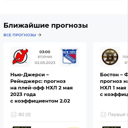
Ближайшие прогнозы
ВСЕ ПРОГНОЗЫ
03:00
ВТОРНИК
ПО
02.05.2023
0
Нью-Джерси –
Бостон – 
Рейнджерс: прогноз
прогноз н
на плей-офф НХЛ 2 мая
НХЛ 1 мая 
2023 года
с коэффиц
с коэффициентом 2.02
Ф2 (0)
Первый г