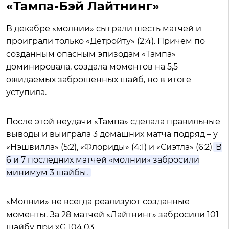
«Тампа-Бэй Лайтнинг»
В декабре «молнии» сыграли шесть матчей и
проиграли только «Детройту» (2:4). Причем по
созданным опасным эпизодам «Тампа»
доминировала, создала моментов на 5,5
ожидаемых заброшенных шайб, но в итоге
уступила.
После этой неудачи «Тампа» сделала правильные
выводы и выиграла 3 домашних матча подряд – у
«Нэшвилла» (5:2), «Флориды» (4:1) и «Сиэтла» (6:2).
В
6 и 7 последних матчей «молнии» забросили
минимум 3 шайбы.
«Молнии» не всегда реализуют созданные
моменты. За 28 матчей «Лайтнинг» забросили 101
шайбу при xG 104,03.