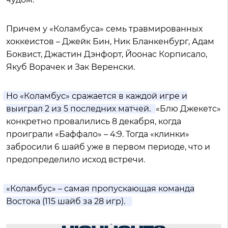
Причем у «Коламбуса» семь травмированных
хоккеистов – Джейк Бин, Ник Бланкенбург, Адам
Боквист, Джастин Дэнфорт, Йоонас Корписало,
Якуб Ворачек и Зак Веренски.
Но «Коламбус» сражается в каждой игре и
выиграл 2 из 5 последних матчей.
«Блю Джекетс»
конкретно провалились 8 декабря, когда
проиграли «Баффало» – 4:9. Тогда «клинки»
забросили 6 шайб уже в первом периоде, что и
предопределило исход встречи.
«Коламбус» – самая пропускающая команда
Востока (115 шайб за 28 игр).