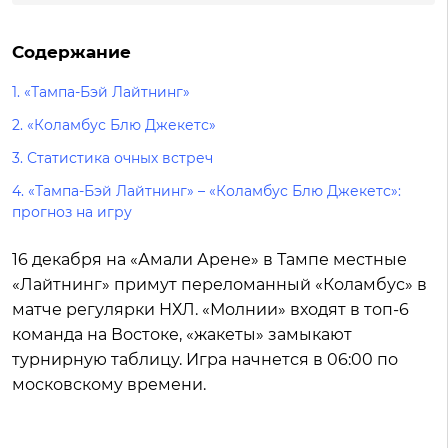
Содержание
1.
«Тампа-Бэй Лайтнинг»
2.
«Коламбус Блю Джекетс»
3.
Статистика очных встреч
4.
«Тампа-Бэй Лайтнинг» – «Коламбус Блю Джекетс»:
прогноз на игру
16 декабря на «Амали Арене» в Тампе местные
«Лайтнинг» примут переломанный «Коламбус» в
матче регулярки НХЛ. «Молнии» входят в топ-6
команда на Востоке, «жакеты» замыкают
турнирную таблицу. Игра начнется в 06:00 по
московскому времени.