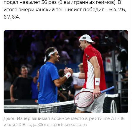
подал навылет 36 раз (9 выигранных геймов). В
итоге американский теннисист победил – 6:4, 7:6,
6:7, 6:4.
Джон Изнер занимал восьмое место в рейтинге ATP 16
июля 2018 года. Фото: sportskeeda.com