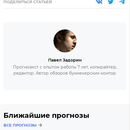
ПОДЕЛИТЬСЯ СТАТЬЕЙ
Павел Задорин
Прогнозист с опытом работы 7 лет, копирайтер,
редактор. Автор обзоров букмекерских контор.
Ближайшие прогнозы
ВСЕ ПРОГНОЗЫ