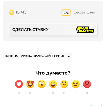
ТБ 41,5
Коэффициент
1.73
СДЕЛАТЬ СТАВКУ
ТЕННИС
УИМБЛДОНСКИЙ ТУРНИР
...
Что думаете?
0
0
0
0
0
0
0