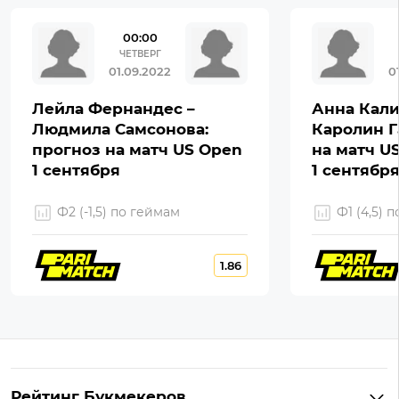
00:00
ЧЕТВЕРГ
01.09.2022
0
Лейла Фернандес –
Анна Кали
Людмила Самсонова:
Каролин Г
прогноз на матч US Open
на матч U
1 сентября
1 сентябр
Ф2 (-1,5) по геймам
Ф1 (4,5) 
1.86
Рейтинг Букмекеров