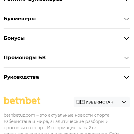
Лучшие букмекеры Узбекистана
Букмекеры
Букмекеры c высокими коэффициентами
1xBet
Букмекерские конторы на Андроид
Бонусы
Мелбет
Бонусы Мелбет
Pin-Up
Промокоды БК
Бонусы 1xBet
1win
Промокоды Мелбет
Бонусы 1win
Мостбет
Руководства
Промокоды 1win
Бонусы Мостбет
Регистрация в 1xbet
Промокоды Мостбет
Бонусы Pin-Up
Регистрация в Мелбет
Промокоды Pin-Up
Регистрация в Pin-Up
betnbetuz.com – это актуальные новости спорта
Узбекистана и мира, аналитические разборы и
Регистрация в 1win
прогнозы на спорт. Информация на сайте
Регистрация в Мостбет
предназначена только для совершеннолетних. Сайт