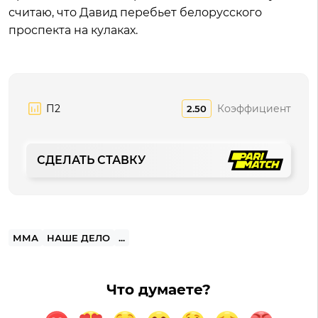
считаю, что Давид перебьет белорусского
проспекта на кулаках.
П2
Коэффициент
2.50
СДЕЛАТЬ СТАВКУ
ММА
НАШЕ ДЕЛО
...
Что думаете?