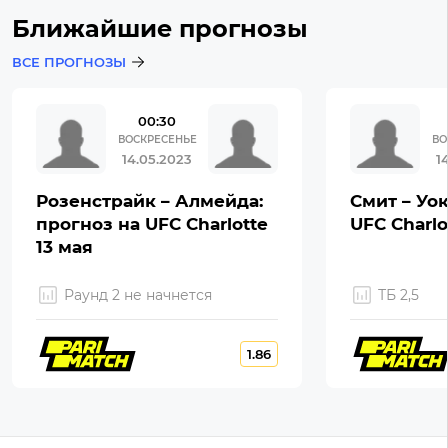
Ближайшие прогнозы
ВСЕ ПРОГНОЗЫ
00:30
ВОСКРЕСЕНЬЕ
ВО
14.05.2023
1
Розенстрайк – Алмейда:
Смит – Уок
прогноз на UFC Charlotte
UFC Charlo
13 мая
Раунд 2 не начнется
ТБ 2,5
1.86