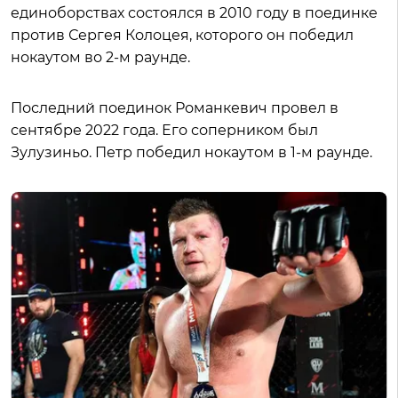
единоборствах состоялся в 2010 году в поединке
против Сергея Колоцея, которого он победил
нокаутом во 2-м раунде.
Последний поединок Романкевич провел в
сентябре 2022 года. Его соперником был
Зулузиньо. Петр победил нокаутом в 1-м раунде.