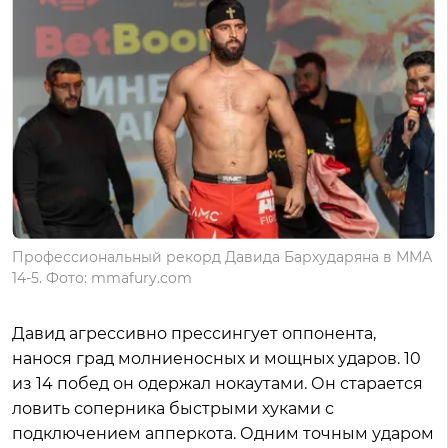
Профессиональный рекорд Давида Бархударяна в ММА
14-5. Фото: mmafury.com
Давид агрессивно прессингует оппонента,
нанося град молниеносных и мощных ударов. 10
из 14 побед он одержал нокаутами. Он старается
ловить соперника быстрыми хуками с
подключением апперкота. Одним точным ударом