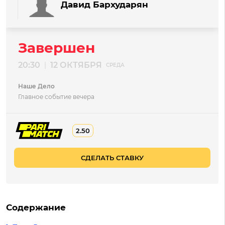
Давид Бархударян
Завершен
20:30
12 ОКТЯБРЯ
|
СРЕДА
Наше Дело
Главное событие вечера
2.50
СДЕЛАТЬ СТАВКУ
Содержание