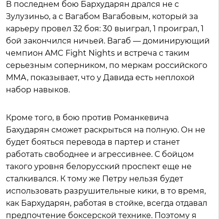
В последнем бою Бархударян дрался не с
Зулузиньо, а с Вагабом Вагабовым, который за
карьеру провел 32 боя: 30 выиграл, 1 проиграл, 1
бой закончился ничьей. Вагаб — доминирующий
чемпион AMC Fight Nights и встреча с таким
серьезным соперником, по меркам российского
ММА, показывает, что у Давида есть неплохой
набор навыков.
Кроме того, в бою против Романкевича
Бахударян сможет раскрыться на полную. Он не
будет бояться перевода в партер и станет
работать свободнее и агрессивнее. С бойцом
такого уровня белорусский проспект еще не
сталкивался. К тому же Петру нельзя будет
использовать разрушительные кики, в то время,
как Бархударян, работая в стойке, всегда отдавал
предпочтение боксерской технике. Поэтому я