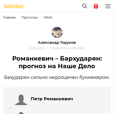
Главная
Прогнозы
ММА
Александр Годунов
11.10.2022
3 МИНУТЫ ЧТЕНИЯ
Романкевич – Бархударян:
прогноз на Наше Дело
Бахударян сильно недооценен букмекером.
Петр Романкевич