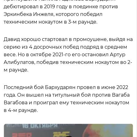
дебютировал в 2019 году в поединке против
Эркинбека Инжеля, которого победил
техническим нокаутом в 3-м раунде.
Давид хорошо стартовал в промоушене, выйдя на
серию из 4 досрочных побед подряд в среднем
весе. Но в октябре 2021-го его остановил Артур
Алибулатов, победив техническим нокаутом во 2-
м раунде.
Последний бой Бархударян провел в июне 2022
года. Он вышел на титульный бой против Вагаба
Вагабова и проиграл ему техническим нокаутом
в 4-м раунде.