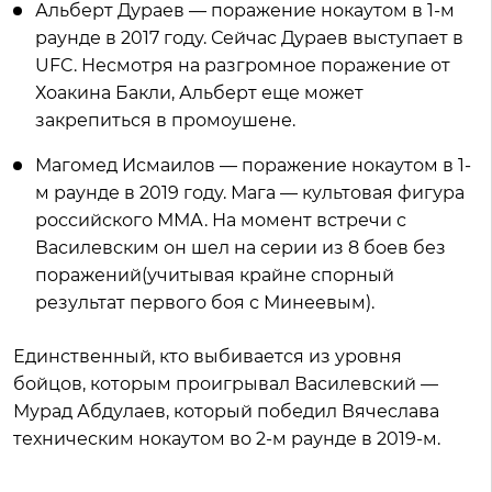
Альберт Дураев — поражение нокаутом в 1-м
раунде в 2017 году. Сейчас Дураев выступает в
UFC. Несмотря на разгромное поражение от
Хоакина Бакли, Альберт еще может
закрепиться в промоушене.
Магомед Исмаилов — поражение нокаутом в 1-
м раунде в 2019 году. Мага — культовая фигура
российского ММА. На момент встречи с
Василевским он шел на серии из 8 боев без
поражений(учитывая крайне спорный
результат первого боя с Минеевым).
Единственный, кто выбивается из уровня
бойцов, которым проигрывал Василевский —
Мурад Абдулаев, который победил Вячеслава
техническим нокаутом во 2-м раунде в 2019-м.