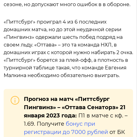
сезоне, но допускают много ошибок в в обороне.
«Питтсбург» проиграл 4 из 6 последних
домашних матча, но до этой неудачной серии
«Пингвинз» одержали шесть побед подряд на
своем льду. «Оттава» – это та команда НХЛ, в
домашних играх с которой нужно набирать 2 очка.
«Питтсбург» борется за плей-офф, а плотность в
турнирной таблице такая, что команде Евгения
Малкина необходимо обязательно выиграть.
Прогноз на матч «Питтсбург
Пингвинз» – «Оттава Сенаторз» 21
января 2023 года:
П1 в матче с кф. –
1.69. Получите
бонус при
регистрации до 7000 рублей
от БК