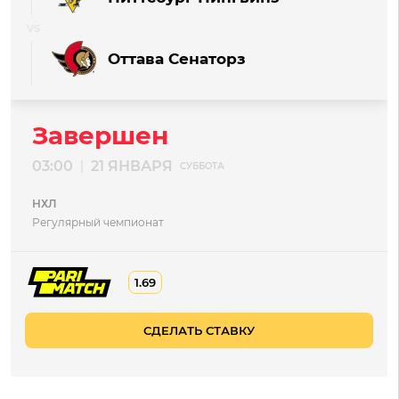
Оттава Сенаторз
Завершен
03:00
21 ЯНВАРЯ
|
СУББОТА
НХЛ
Регулярный чемпионат
1.69
СДЕЛАТЬ СТАВКУ