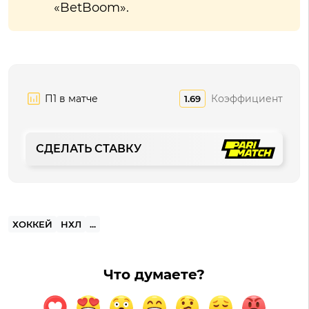
«BetBoom».
П1 в матче
Коэффициент
1.69
СДЕЛАТЬ СТАВКУ
ХОККЕЙ
НХЛ
...
Что думаете?