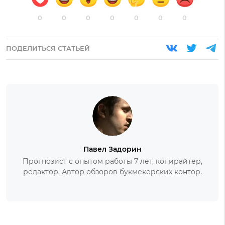
0
0
0
0
0
0
0
ПОДЕЛИТЬСЯ СТАТЬЕЙ
Павел Задорин
Прогнозист с опытом работы 7 лет, копирайтер,
редактор. Автор обзоров букмекерских контор.