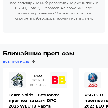
все популярные киберспортивные дисциплины:
CS:GO, Dota 2, Overwatch, Rainbow Six Siege,
люблю "королевские" битвы. Больше чем
смотреть киберспорт, люблю писать о нём.
Ближайшие прогнозы
ВСЕ ПРОГНОЗЫ
17:00
ПЯТНИЦА
18.03.2022
1
Team Spirit – BetBoom:
PSG.LGD – 
прогноз на матч DPC
прогноз н
2023 WEU 18 марта
2023 EEU 1