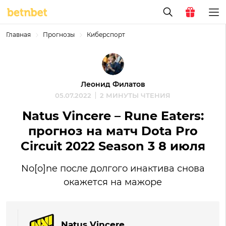
Главная
Прогнозы
Киберспорт
Леонид Филатов
05.07.2022
2 МИНУТЫ ЧТЕНИЯ
Natus Vincere – Rune Eaters:
прогноз на матч Dota Pro
Circuit 2022 Season 3 8 июля
No[o]ne после долгого инактива снова
окажется на мажоре
Natus Vincere