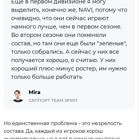
Еще в первом дивизионе я могу
выделить, конечно же, NAVI, потому что
очевидно, что они сейчас играют
намного лучше, чем в первом сезоне.
Во втором сезоне они поменяли
состав, но там они еще были "зеленые",
только собрались. А сейчас у них все
получается хорошо, я считаю. У них
хороший плюс-минус ростер, им нужно
только больше работать
Mira
САППОРТ TEAM SPIRIT
Но единственная проблема – это незрелость
состава. Да, каждый из игроков хорош
индивидуально, но в вот в командном плане