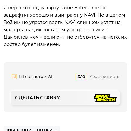
Я верю, что одну карту Rune Eaters все же
задрафтят хорошо и выиграют у NAVI. Но в целом
Bo3 им не удастся взять. NAVI слишком хотят на
мажор, а над их составом уже давно висит
Дамоклов меч – если они не отберутся на него, их
ростер будет изменен.
П1 со счетом 2:1
Коэффициент
3.10
СДЕЛАТЬ СТАВКУ
КИБЕРСПОРТ
DOTA 2
...