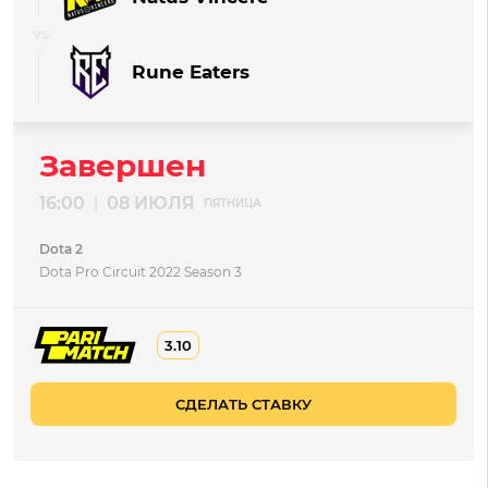
Rune Eaters
Завершен
16:00
08 ИЮЛЯ
|
ПЯТНИЦА
Dota 2
Dota Pro Circuit 2022 Season 3
3.10
СДЕЛАТЬ СТАВКУ