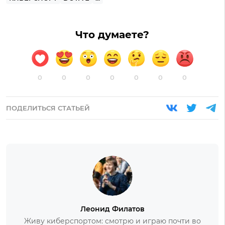
Что думаете?
0
0
0
0
0
0
0
ПОДЕЛИТЬСЯ СТАТЬЕЙ
Леонид Филатов
Живу киберспортом: смотрю и играю почти во