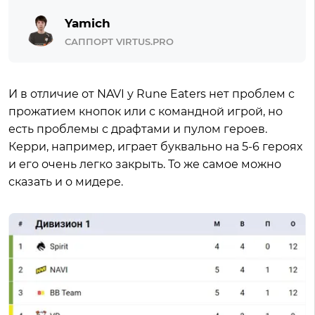
Yamich
САППОРТ VIRTUS.PRO
И в отличие от NAVI у Rune Eaters нет проблем с
прожатием кнопок или с командной игрой, но
есть проблемы с драфтами и пулом героев.
Керри, например, играет буквально на 5-6 героях
и его очень легко закрыть. То же самое можно
сказать и о мидере.