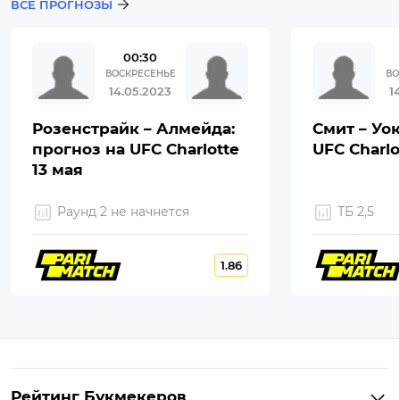
ВСЕ ПРОГНОЗЫ
00:30
ВОСКРЕСЕНЬЕ
ВО
14.05.2023
1
Розенстрайк – Алмейда:
Смит – Уок
прогноз на UFC Charlotte
UFC Charlo
13 мая
Раунд 2 не начнется
ТБ 2,5
1.86
Рейтинг Букмекеров