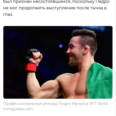
был признан несостоявшимся, поскольку Педро
не мог продолжить выступление после тычка в
глаз.
Профессиональный рекорд Педро Муньоса 19-7. Фото:
mmajunkie.com