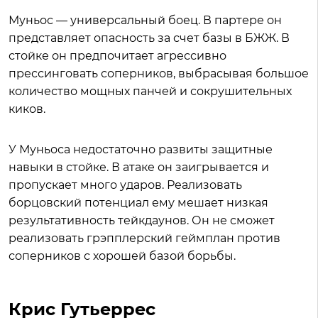
Муньос — универсальный боец. В партере он
представляет опасность за счет базы в БЖЖ. В
стойке он предпочитает агрессивно
прессинговать соперников, выбрасывая большое
количество мощных панчей и сокрушительных
киков.
У Муньоса недостаточно развиты защитные
навыки в стойке. В атаке он заигрывается и
пропускает много ударов. Реализовать
борцовский потенциал ему мешает низкая
результативность тейкдаунов. Он не сможет
реализовать грэпплерский геймплан против
соперников с хорошей базой борьбы.
Крис Гутьеррес