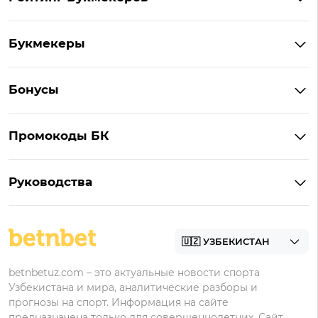
Лучшие букмекеры Узбекистана
Букмекеры
Букмекеры c высокими коэффициентами
1xBet
Букмекерские конторы на Андроид
Бонусы
Мелбет
Бонусы Мелбет
Pin-Up
Промокоды БК
Бонусы 1xBet
1win
Промокоды Мелбет
Бонусы 1win
Мостбет
Руководства
Промокоды 1win
Бонусы Мостбет
Регистрация в 1xbet
Промокоды Мостбет
Бонусы Pin-Up
Регистрация в Мелбет
Промокоды Pin-Up
Регистрация в Pin-Up
betnbetuz.com – это актуальные новости спорта
Узбекистана и мира, аналитические разборы и
Регистрация в 1win
прогнозы на спорт. Информация на сайте
Регистрация в Мостбет
предназначена только для совершеннолетних. Сайт