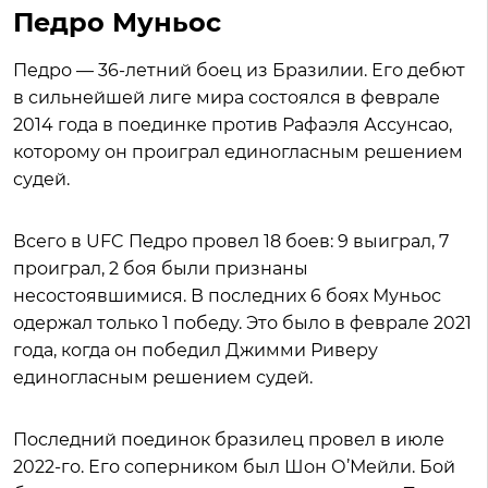
Педро Муньос
Педро — 36-летний боец из Бразилии. Его дебют
в сильнейшей лиге мира состоялся в феврале
2014 года в поединке против Рафаэля Ассунсао,
которому он проиграл единогласным решением
судей.
Всего в UFC Педро провел 18 боев: 9 выиграл, 7
проиграл, 2 боя были признаны
несостоявшимися. В последних 6 боях Муньос
одержал только 1 победу. Это было в феврале 2021
года, когда он победил Джимми Риверу
единогласным решением судей.
Последний поединок бразилец провел в июле
2022-го. Его соперником был Шон О’Мейли. Бой