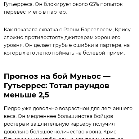
Гутьерреса. Он блокирует около 65% попыток
перевести его в партер.
Как показала схватка с Раони Барселосом, Крису
сложно противостоять джитсерам хорошего
уровня. Он делает грубые ошибки в партере, на
которых его легко поймать на болевой прием.
Прогноз на бой Муньос —
Гутьеррес: Тотал раундов
меньше 2,5
Педро уже довольно возрастной для легчайшего
веса. Он медленнее большинства бойцов
ростера и за длительную карьеру получил
довольно большое количество урона. Крис