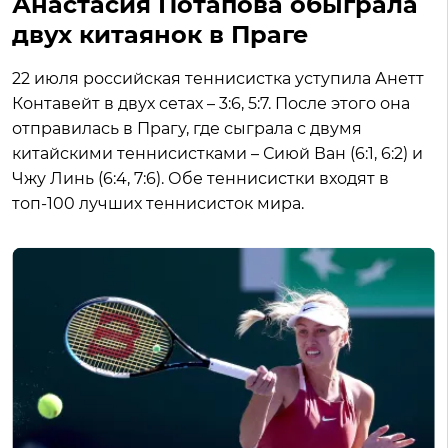
Анастасия Потапова обыграла
двух китаянок в Праге
22 июля российская теннисистка уступила Анетт
Контавейт в двух сетах – 3:6, 5:7. После этого она
отправилась в Прагу, где сыграла с двумя
китайскими теннисистками – Сиюй Ван (6:1, 6:2) и
Чжу Линь (6:4, 7:6). Обе теннисистки входят в
топ-100 лучших теннисисток мира.