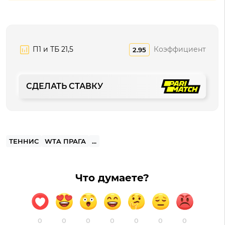
П1 и ТБ 21,5
Коэффициент
2.95
СДЕЛАТЬ СТАВКУ
ТЕННИС
WTA ПРАГА
...
Что думаете?
0
0
0
0
0
0
0