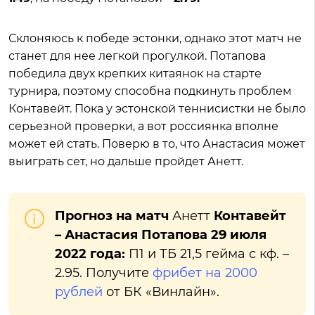
Склоняюсь к победе эстонки, однако этот матч не
станет для нее легкой прогулкой. Потапова
победила двух крепких китаянок на старте
турнира, поэтому способна подкинуть проблем
Контавейт. Пока у эстонской теннисистки не было
серьезной проверки, а вот россиянка вполне
может ей стать. Поверю в то, что Анастасия может
выиграть сет, но дальше пройдет Анетт.
Прогноз на матч
Анетт
Контавейт
– Анастасия Потапова 29 июля
2022 года:
П1 и ТБ 21,5 гейма с кф. –
2.95. Получите
фрибет на 2000
рублей
от БК «Винлайн».