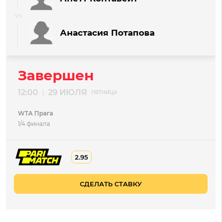
Анастасия Потапова
Завершен
12:00
29 ИЮЛЯ
|
ПЯТНИЦА
WTA Прага
1/4 финала
2.95
СДЕЛАТЬ СТАВКУ