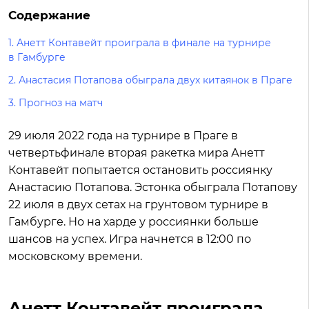
Содержание
1.
Анетт Контавейт проиграла в финале на турнире
в Гамбурге
2.
Анастасия Потапова обыграла двух китаянок в Праге
3.
Прогноз на матч
29 июля 2022 года на турнире в Праге в
четвертьфинале вторая ракетка мира Анетт
Контавейт попытается остановить россиянку
Анастасию Потапова. Эстонка обыграла Потапову
22 июля в двух сетах на грунтовом турнире в
Гамбурге. Но на харде у россиянки больше
шансов на успех. Игра начнется в 12:00 по
московскому времени.
Анетт Контавейт проиграла