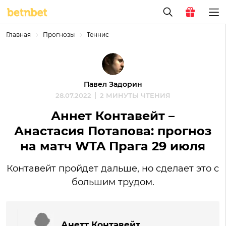
Главная
Прогнозы
Теннис
Павел Задорин
28.07.2022
2 МИНУТЫ ЧТЕНИЯ
Аннет Контавейт –
Анастасия Потапова: прогноз
на матч WTA Прага 29 июля
Контавейт пройдет дальше, но сделает это с
большим трудом.
Анетт Контавейт