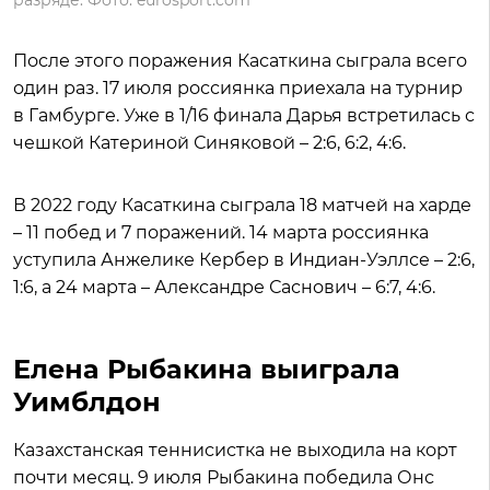
После этого поражения Касаткина сыграла всего
один раз. 17 июля россиянка приехала на турнир
в Гамбурге. Уже в 1/16 финала Дарья встретилась с
чешкой Катериной Синяковой – 2:6, 6:2, 4:6.
В 2022 году Касаткина сыграла 18 матчей на харде
– 11 побед и 7 поражений. 14 марта россиянка
уступила Анжелике Кербер в Индиан-Уэллсе – 2:6,
1:6, а 24 марта – Александре Саснович – 6:7, 4:6.
Елена Рыбакина выиграла
Уимблдон
Казахстанская теннисистка не выходила на корт
почти месяц. 9 июля Рыбакина победила Онс