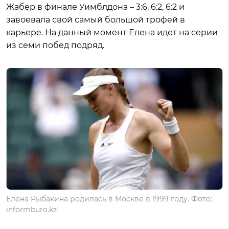
Жабер в финале Уимблдона – 3:6, 6:2, 6:2 и
завоевала свой самый большой трофей в
карьере. На данный момент Елена идет на серии
из семи побед подряд.
Елена Рыбакина родилась в Москве в 1999 году. Фото:
informburo.kz