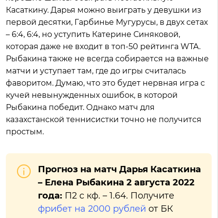
Касаткину. Дарья можно выиграть у девушки из
первой десятки, Гарбинье Мугурусы, в двух сетах
– 6:4, 6:4, но уступить Катерине Синяковой,
которая даже не входит в топ-50 рейтинга WTA.
Рыбакина также не всегда собирается на важные
матчи и уступает там, где до игры считалась
фаворитом. Думаю, что это будет нервная игра с
кучей невынужденных ошибок, в которой
Рыбакина победит. Однако матч для
казахстанской теннисистки точно не получится
простым.
Прогноз на матч Дарья Касаткина
– Елена Рыбакина 2 августа 2022
года:
П2 с кф. – 1.64. Получите
фрибет на 2000 рублей
от БК