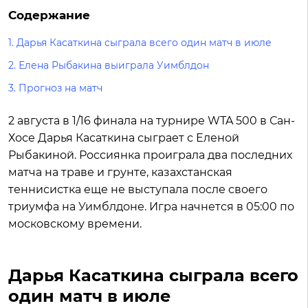
Содержание
1.
Дарья Касаткина сыграла всего один матч в июле
2.
Елена Рыбакина выиграла Уимблдон
3.
Прогноз на матч
2 августа в 1/16 финала на турнире WTA 500 в Сан-
Хосе Дарья Касаткина сыграет с Еленой
Рыбакиной. Россиянка проиграла два последних
матча на траве и грунте, казахстанская
теннисистка еще не выступала после своего
триумфа на Уимблдоне. Игра начнется в 05:00 по
московскому времени.
Дарья Касаткина сыграла всего
один матч в июле