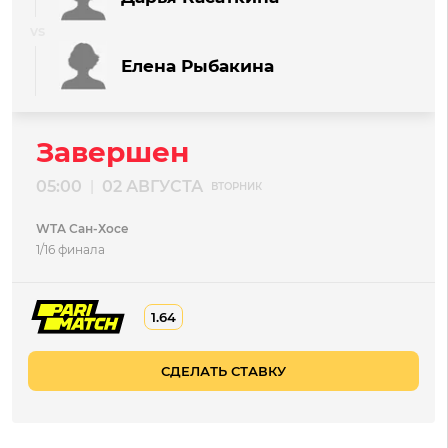
Елена Рыбакина
Завершен
05:00
02 АВГУСТА
|
ВТОРНИК
WTA Сан-Хосе
1/16 финала
1.64
СДЕЛАТЬ СТАВКУ