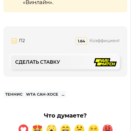
«Винлайн».
П2
Коэффициент
1.64
СДЕЛАТЬ СТАВКУ
ТЕННИС
WTA САН-ХОСЕ
...
Что думаете?