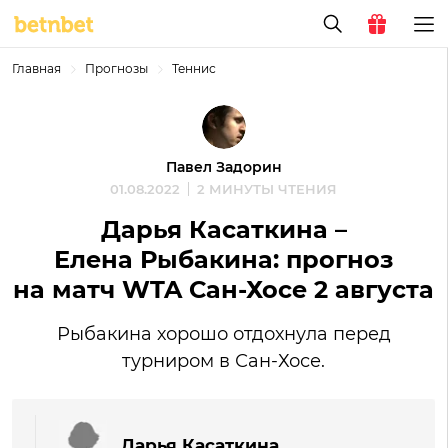
Главная
Прогнозы
Теннис
Павел Задорин
01.08.2022
2 МИНУТЫ ЧТЕНИЯ
Дарья Касаткина –
Елена Рыбакина: прогноз
на матч WTA Сан-Хосе 2 августа
Рыбакина хорошо отдохнула перед
турниром в Сан-Хосе.
Дарья Касаткина