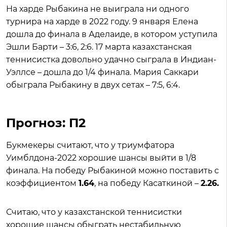
На харде Рыбакина не выиграла ни одного
турнира на харде в 2022 году. 9 января Елена
дошла до финала в Аделаиде, в котором уступила
Эшли Барти – 3:6, 2:6. 17 марта казахстанская
теннисистка довольно удачно сыграла в Индиан-
Уэллсе – дошла до 1/4 финала. Мария Саккари
обыграла Рыбакину в двух сетах – 7:5, 6:4.
Прогноз: П2
Букмекеры считают, что у триумфатора
Уимблдона-2022 хорошие шансы выйти в 1/8
финала. На победу Рыбакиной можно поставить с
коэффициентом
1.64
, на победу Касаткиной –
2.26.
Считаю, что у казахстанской теннисистки
хорошие шансы обыграть нестабильную