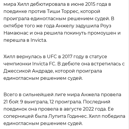
мира Хилл дебютировала в июне 2015 года в
поединке против Тиши Торрес, которой
проиграла единогласным решением судей. В
октябре того же года Анжелу задушила Роуз
Намаюнас и она решила покинуть промоушен и
перешла в Invicta.
Хилл вернулась в UFC в 2017 году в статусе
чемпионки Invicta FC. В дебюте она встретилась с
Джессикой Андраде, которой проиграла
единогласным решением судей.
Всего в сильнейшей лиге мира Анжела провела
21 бой: 9 выиграла, 12 проиграла. Последний
поединок она провела в августе 2022 года. Ее
соперницей была Лупита Годинес. Хилл победила
единогласным решением судей.