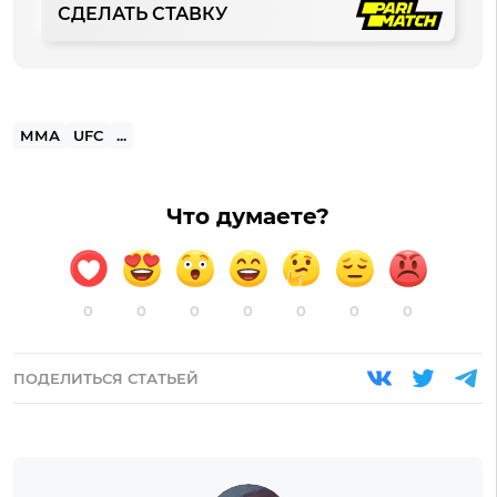
СДЕЛАТЬ СТАВКУ
ММА
UFC
...
Что думаете?
0
0
0
0
0
0
0
ПОДЕЛИТЬСЯ СТАТЬЕЙ