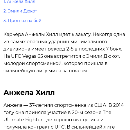
1.
Анжела Хилл
2.
Эмили Дюкот
3.
Прогноз на бой
Карьера Анжелы Хилл идет к закату. Некогда одна
из самых опасных ударниц минимального
дивизиона имеет рекорд 2-5 в последних 7 боях.
На UFC Vegas 65 она встретится с Эмили Дюкот,
молодой спортсменкой, которая пришла в
сильнейшую лигу мира за поясом.
Анжела Хилл
Анжела — 37-летняя спортсменка из США. В 2014
году она приняла участие в 20-м сезоне The
Ultimate Fighter, где хорошо выступила и
получила контракт с UFC. В сильнейшей лиге