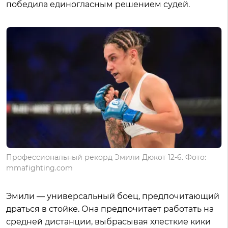
победила единогласным решением судей.
Профессиональный рекорд Эмили Дюкот 12-6. Фото:
mmafighting.com
Эмили — универсальный боец, предпочитающий
драться в стойке. Она предпочитает работать на
средней дистанции, выбрасывая хлесткие кики