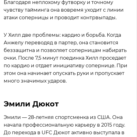
Благодаря неплохому футворку и точному
чувству тайминга она вовремя уходит с линии
атаки соперницы и проводит контрвыпады.
У Хилл две проблемы: кардио и борьба. Когда
Анжелу переводяд в партер, она становится
беззащитна и позволяет соперницам набирать
очки. После 7,5 минут поединка Хилл проседает
по кардио и отдает инициативу сопернице. При
этом она начинает опускать руки и пропускает
много значимых ударов.
Эмили Дюкот
Эмили — 28-летняя спортсменка из США. Она
начала профессиональную карьеру в 2015 году.
До перехода в UFC Дюкот активно выступала в