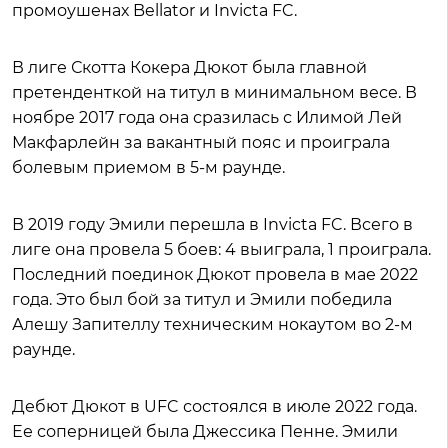
промоушенах Bellator и Invicta FC.
В лиге Скотта Кокера Дюкот была главной
претенденткой на титул в минимальном весе. В
ноябре 2017 года она сразилась с Илимой Лей
Макфарлейн за вакантный пояс и проиграла
болевым приемом в 5-м раунде.
В 2019 году Эмили перешла в Invicta FC. Всего в
лиге она провела 5 боев: 4 выиграла, 1 проиграла.
Последний поединок Дюкот провела в мае 2022
года. Это был бой за титул и Эмили победила
Алешу Запителлу техническим нокаутом во 2-м
раунде.
Дебют Дюкот в UFC состоялся в июле 2022 года.
Ее соперницей была Джессика Пенне. Эмили