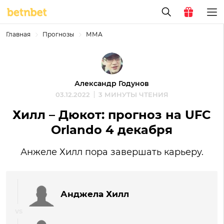
Главная
Прогнозы
ММА
Александр Годунов
03.12.2022
3 МИНУТЫ ЧТЕНИЯ
Хилл – Дюкот: прогноз на UFC
Orlando 4 декабря
Анжеле Хилл пора завершать карьеру.
Анджела Хилл