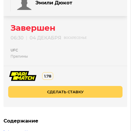
Эмили Дюкот
Завершен
06:30
04 ДЕКАБРЯ
|
ВОСКРЕСЕНЬЕ
UFC
Прелимы
1.78
СДЕЛАТЬ СТАВКУ
Содержание