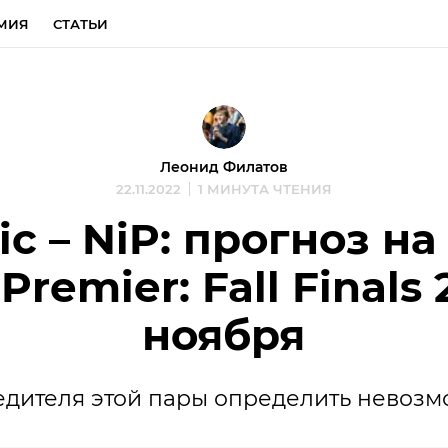
МИЯ
СТАТЬИ
Леонид Филатов
22.11.2022
1 МИНУТА ЧТЕНИЯ
ic – NiP: прогноз на
Premier: Fall Finals 
ноября
дителя этой пары определить невоз