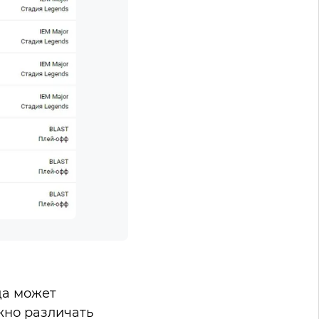
да может
жно различать