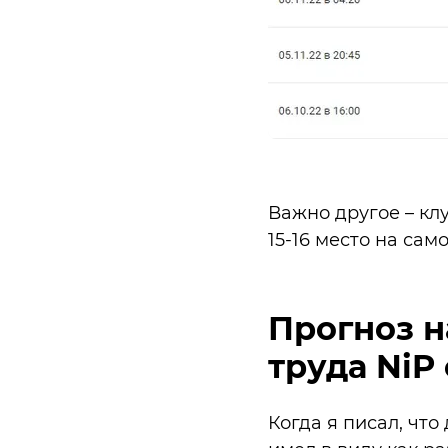
Важно другое – клу
15-16 место на сам
Прогноз н
труда NiP 
Когда я писал, что