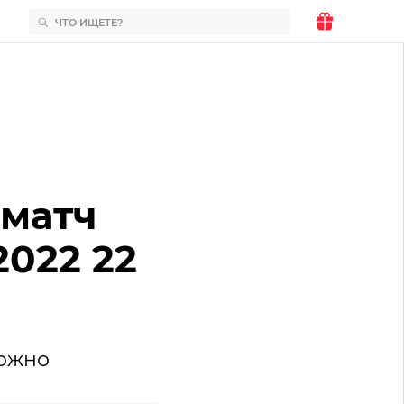
 матч
2022 22
можно