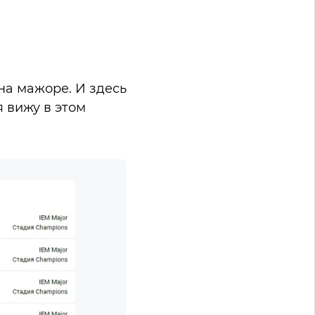
на мажоре. И здесь
я вижу в этом