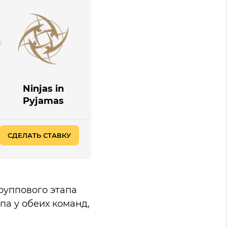
Ninjas in
Pyjamas
СДЕЛАТЬ СТАВКУ
группового этапа
па у обеих команд,