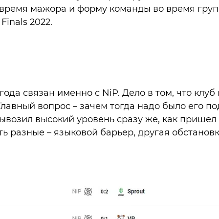
время мажора и форму команды во время груп
Finals 2022.
ода связан именно с NiP. Дело в том, что клуб
. Главный вопрос – зачем тогда надо было его п
ывозил высокий уровень сразу же, как пришел 
ь разные – языковой барьер, другая обстановк