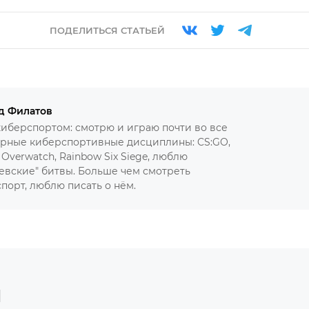
ПОДЕЛИТЬСЯ СТАТЬЕЙ
д Филатов
иберспортом: смотрю и играю почти во все
рные киберспортивные дисциплины: CS:GO,
, Overwatch, Rainbow Six Siege, люблю
евские" битвы. Больше чем смотреть
порт, люблю писать о нём.
ы