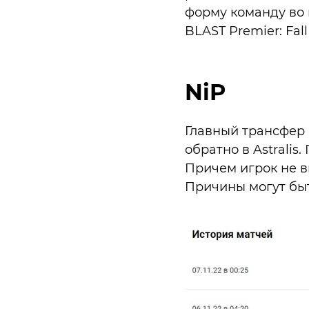
форму команду во 
BLAST Premier: Fall 
NiP
Главный трансфер г
обратно в Astralis
Причем игрок не в
Причины могут быт