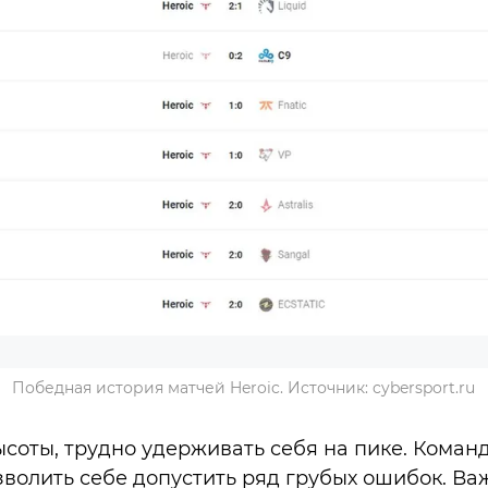
Победная история матчей Heroic. Источник: cybersport.ru
ысоты, трудно удерживать себя на пике. Коман
зволить себе допустить ряд грубых ошибок. Ва