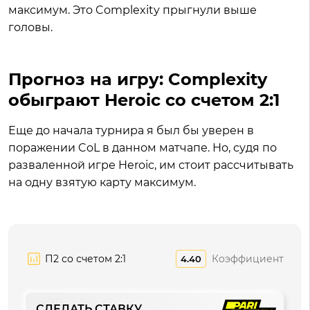
максимум. Это Complexity прыгнули выше
головы.
Прогноз на игру: Complexity
обыграют Heroic со счетом 2:1
Еще до начала турнира я был бы уверен в
поражении CoL в данном матчапе. Но, судя по
разваленной игре Heroic, им стоит рассчитывать
на одну взятую карту максимум.
П2 со счетом 2:1
Коэффициент
4.40
СДЕЛАТЬ СТАВКУ