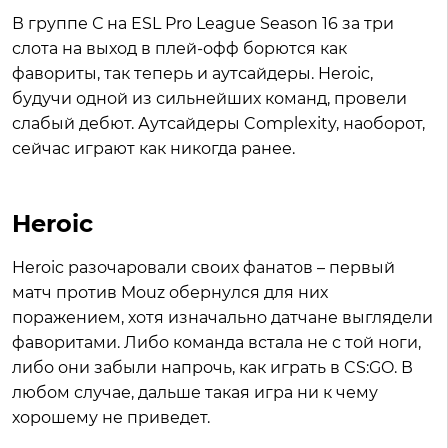
В группе С на ESL Pro League Season 16 за три
слота на выход в плей-офф борются как
фавориты, так теперь и аутсайдеры. Heroic,
будучи одной из сильнейших команд, провели
слабый дебют. Аутсайдеры Complexity, наоборот,
сейчас играют как никогда ранее.
Heroic
Heroic разочаровали своих фанатов – первый
матч против Mouz обернулся для них
поражением, хотя изначально датчане выглядели
фаворитами. Либо команда встала не с той ноги,
либо они забыли напрочь, как играть в CS:GO. В
любом случае, дальше такая игра ни к чему
хорошему не приведет.