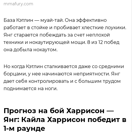
mmafury.com
База Кэтлин — муай-тай. Она эффективно
работает в стойке и пробивает хлесткие лоукики.
Янг старается побеждать за счет неплохой
техники и нокаутирующей мощи. 8 из 12 побед
она добыла нокаутом.
Но когда Кэтлин сталкивается даже со средними
борцами, у нее начинаются неприятности. Янг
дает себя контролировать и с большим трудом
поднимается на ноги.
Прогноз на бой Харрисон —
Янг: Кайла Харрисон победит в
1-м раунде