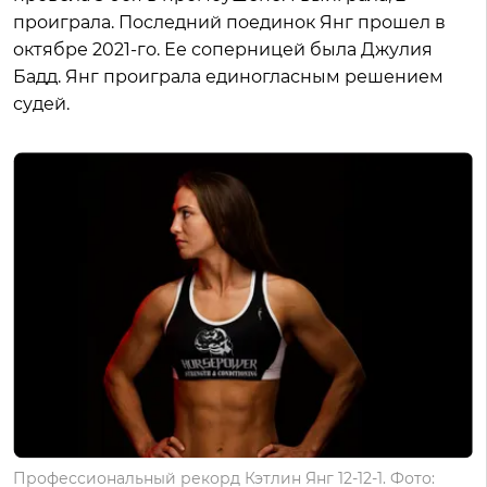
проиграла. Последний поединок Янг прошел в
октябре 2021-го. Ее соперницей была Джулия
Бадд. Янг проиграла единогласным решением
судей.
Профессиональный рекорд Кэтлин Янг 12-12-1. Фото: