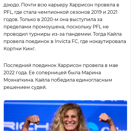
дзюдо. Почти всю карьеру Харрисон провела в
PFL, где стала чемпионкой сезонов 2019 и 2021
годов. Только в 2020-м она выступила за
пределами промоушена, поскольку PFL не
проводил турниры из-за пандемии. Тогда Кайла
провела поединок в Invicta FC, где нокаутировала
Кортни Кинг.
Последний поединок Харрисон провела в мае
2022 года. Ее соперницей была Марина
Мохнаткина. Кайла победила единогласным
решением судей.