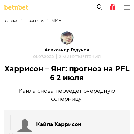
Главная
Прогнозы
ММА
Александр Годунов
01.07.2022
2 МИНУТЫ ЧТЕНИЯ
Харрисон – Янг: прогноз на PFL
6 2 июля
Кайла снова переедет очередную
соперницу.
Кайла Харрисон