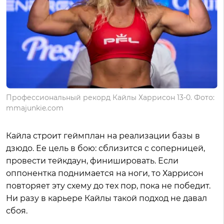
Профессиональный рекорд Кайлы Харрисон 13-0. Фото:
mmajunkie.com
Кайла строит геймплан на реализации базы в
дзюдо. Ее цель в бою: сблизится с соперницей,
провести тейкдаун, финишировать. Если
оппонентка поднимается на ноги, то Харрисон
повторяет эту схему до тех пор, пока не победит.
Ни разу в карьере Кайлы такой подход не давал
сбоя.