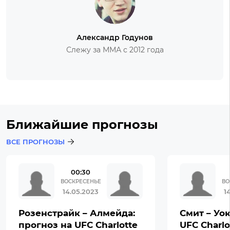
Александр Годунов
Слежу за ММА с 2012 года
Ближайшие прогнозы
ВСЕ ПРОГНОЗЫ
00:30
ВОСКРЕСЕНЬЕ
ВО
14.05.2023
1
Розенстрайк – Алмейда:
Смит – Уок
прогноз на UFC Charlotte
UFC Charlo