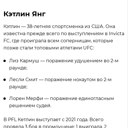
Кэтлин Янг
Кэтлин — 38-летняя спортсменка из США. Она
известна прежде всего по выступлениям в Invicta
FC, где проиграла всем соперницам, которые
позже стали топовыми атлетами UFC:
Лиз Кармуш — поражение удушением во 2-м
раунде;
Лесли Смит — поражение нокаутом во 2-м
раунде;
Лорен Мерфи — поражение единогласным
решением судей.
В PFL Кетлин выступает с 2021 года. Всего
провела 3 боя в промоушене: 1 выиграла, 2