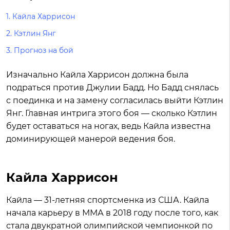
1.
Кайла Харрисон
2.
Кэтлин Янг
3.
Прогноз на бой
Изначально Кайла Харрисон должна была
подраться против Джулии Бадд. Но Бадд снялась
с поединка и на замену согласилась выйти Кэтлин
Янг. Главная интрига этого боя — сколько Кэтлин
будет оставаться на ногах, ведь Кайла известна
доминирующей манерой ведения боя.
Кайла Харрисон
Кайла — 31-летняя спортсменка из США. Кайла
начала карьеру в ММА в 2018 году после того, как
стала двукратной олимпийской чемпионкой по