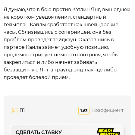
Я думаю, что в бою против Кэтлин Янг, вышедшей
на коротком уведомлении, стандартный
геймплан Кайлы сработает как швейцарские
часы. Сблизившись с соперницей, она без
проблем проведет тейдкаун. Оказавшись в
партере Кайла займет удобную позицию,
продемонстрирует немного контроля, чтобы
закрепиться и либо начнет забивать
беззащитную Янг в граунд-энд-паунде либо
проведет болевой прием.
П1
Коэффициент
1.63
СДЕЛАТЬ СТАВКУ