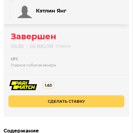
Кэтлин Янг
Завершен
05:30
02 ИЮЛЯ
|
СУББОТА
UFC
Главное событие вечера
1.63
СДЕЛАТЬ СТАВКУ
Содержание