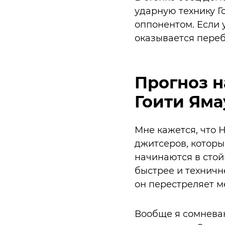
ударную технику Г
оппонентом. Если у
оказывается переб
Прогноз н
Гоити Яма
Мне кажется, что 
джитсеров, которы
начинаются в стой
быстрее и техничн
он перестреляет м
Вообще я сомневаю