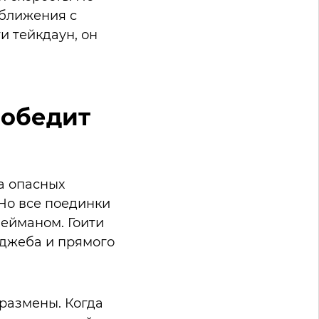
сближения с
и тейкдаун, он
Победит
а опасных
 Но все поединки
Нейманом. Гоити
 джеба и прямого
размены. Когда