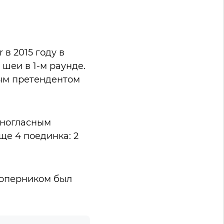
в 2015 году в
шеи в 1-м раунде.
ным претендентом
иногласным
ще 4 поединка: 2
соперником был