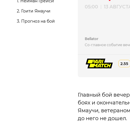
1.
Нейман Грейси
05:00
13 АВГУСТ
|
2.
Гоити Ямаучи
3.
Прогноз на бой
Bellator
Со-главное событие веч
2.55
Главный бой вечер
боях и окончательн
Ямаучи, ветераном 
до него не дошел.