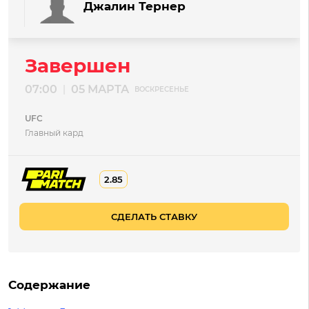
Джалин Тернер
Завершен
07:00
05 МАРТА
|
ВОСКРЕСЕНЬЕ
UFC
Главный кард
2.85
СДЕЛАТЬ СТАВКУ
Содержание