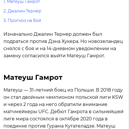
1.
Матеуш Гамрот
2.
Джалин Тернер
3.
Прогноз на бой
Изначально Джалин Тернер должен был
подраться против Дэна Хукера. Но новозеландец
снялся с боя и на 14-дневном уведомлении на
замену согласился выйти Матеуш Гамрот.
Матеуш Гамрот
Матеуш — 31-летний боец из Польши. В 2018 году
он стал двойным чемпионом польской лиги KSW
и через 2 года на него обратили внимание
матчмейкеры UFC. Дебют Гамрота в сильнейшей
лиге мира состоялся в октябре 2020 года в
поединке против Гурама Кутателадзе. Матеуш