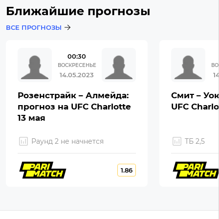
Ближайшие прогнозы
ВСЕ ПРОГНОЗЫ
00:30
ВОСКРЕСЕНЬЕ
ВО
14.05.2023
1
Розенстрайк – Алмейда:
Смит – Уок
прогноз на UFC Charlotte
UFC Charlo
13 мая
Раунд 2 не начнется
ТБ 2,5
1.86