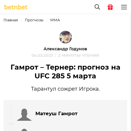
Главная
Прогнозы
ММА
Александр Годунов
04.03.2023
2 МИНУТЫ ЧТЕНИЯ
Гамрот – Тернер: прогноз на
UFC 285 5 марта
Тарантул сожрет Игрока.
Матеуш Гамрот