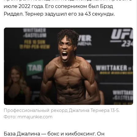
июле 2022 года. Его соперником был Брэд
Риддел. Тернер задушил его за 43 секунды.
Профессиональный рекорд Джалина Тернера 13-5.
Фото: mmajunkie.com
База Джалина — бокс и кикбоксинг. Он