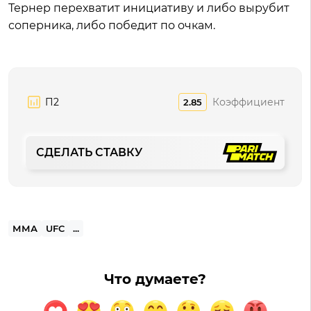
Тернер перехватит инициативу и либо вырубит
соперника, либо победит по очкам.
П2
Коэффициент
2.85
СДЕЛАТЬ СТАВКУ
ММА
UFC
...
Что думаете?