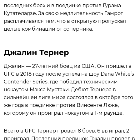
последних боях и в поединке против Гурама
Кутателадзе. За свою медлительность Гамрот
расплачивался тем, что в открытую пропускал
целые комбинации от соперника.
Джалин Тернер
Джалин — 27-летний боец из США. Он пришел в
UFC в 2018 году после успеха на шоу Dana White’s
Contender Series, где победил техническим
нокаутом Макса Мустаки. Дебют Тернера в
сильнейшей лиге мира состоялся в октябре того
же года в поединке против Винсенте Люке,
которому он проиграл нокаутом в 1-м раунде.
Всего в UFC Тернер провел 8 боев: 6 выиграл, 2
проиграл. Последний поединок Джалин провел в