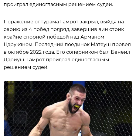
проиграл единогласным решением судей.
Поражение от Гурама Гамрот закрыл, выйдя на
серию из 4 побед подряд, завершив вин стрик
крайне спорной победой над Арманом
Царукяном. Последний поединок Матеуш провел
в октябре 2022 года. Его соперником был Бенеил
Дариуш. Гамрот проиграл единогласным
решением судей.