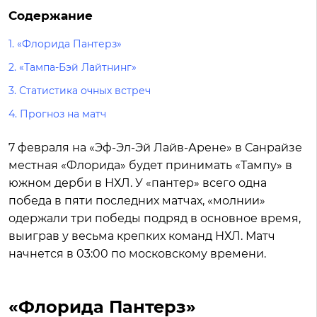
Содержание
1.
«Флорида Пантерз»
2.
«Тампа-Бэй Лайтнинг»
3.
Статистика очных встреч
4.
Прогноз на матч
7 февраля на «Эф-Эл-Эй Лайв-Арене» в Санрайзе
местная «Флорида» будет принимать «Тампу» в
южном дерби в НХЛ. У «пантер» всего одна
победа в пяти последних матчах, «молнии»
одержали три победы подряд в основное время,
выиграв у весьма крепких команд НХЛ. Матч
начнется в 03:00 по московскому времени.
«Флорида Пантерз»