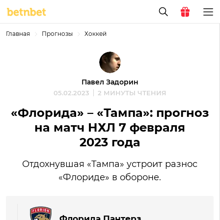
Главная
Прогнозы
Хоккей
Павел Задорин
05.02.2023
2 МИНУТЫ ЧТЕНИЯ
«Флорида» – «Тампа»: прогноз
на матч НХЛ 7 февраля
2023 года
Отдохнувшая «Тампа» устроит разнос
«Флориде» в обороне.
Флорида Пантерз