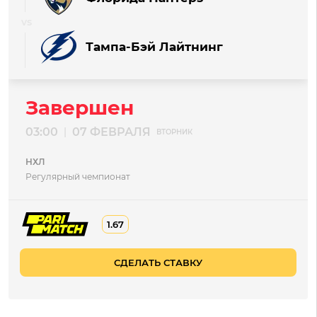
Тампа-Бэй Лайтнинг
Завершен
03:00
07 ФЕВРАЛЯ
|
ВТОРНИК
НХЛ
Регулярный чемпионат
1.67
СДЕЛАТЬ СТАВКУ