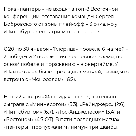
Пока «пантеры» не входят в топ-8 Восточной
конференции, отставание команды Сергея
Бобровского от зоны плей-офф – 3 очка, но у
«Питтсбурга» есть три матча в запасе.
С 20 по 30 января «Флорида» провела 6 матчей –
2 победы и 2 поражения в основное время, по
одной победе и поражению – в овертайме. У
«Пантерз» не было проходных матчей, разве, что
встреча с «Монреалем» (6:2).
Но с 22 января «Флорида» последовательно
сыграла с «Миннесотой» (5:3), «Рейнджерс» (2:6),
«Питтсбургом» (6:7), «Лос-Анджелесом» (3:4) и
«Бостоном» (4:3 ОТ). В пяти последних матчах
«пантеры» пропускали минимум три шайбы.