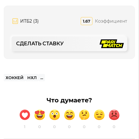
ИТБ2 (3)
Коэффициент
1.67
СДЕЛАТЬ СТАВКУ
ХОККЕЙ
НХЛ
...
Что думаете?
1
0
0
0
0
0
0