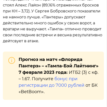
стоял Алекс Лайон (89,16% отраженных бросков
при КН – 3,72). У Сергея Бобровского показатели
не намного лучше. «Пантеры» допускают
действительно много ошибок у своих ворот, а
вратари не выручают. «Тампа» отлично проводит
свои последние встречи и весьма результативно
дейтсвует в атаке.
Прогноз на матч «Флорида
Пантерз» – «Тампа-Бэй Лайтнинг»
7 февраля 2023 года:
ИТБ2 (3) с кф.
– 1.67. Получите
бонус при
регистрации до 7000 рублей
от БК
«BetBoom».