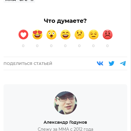
Что думаете?
0
0
0
0
0
0
0
ПОДЕЛИТЬСЯ СТАТЬЕЙ
Александр Годунов
Слежу за ММА с 2012 года