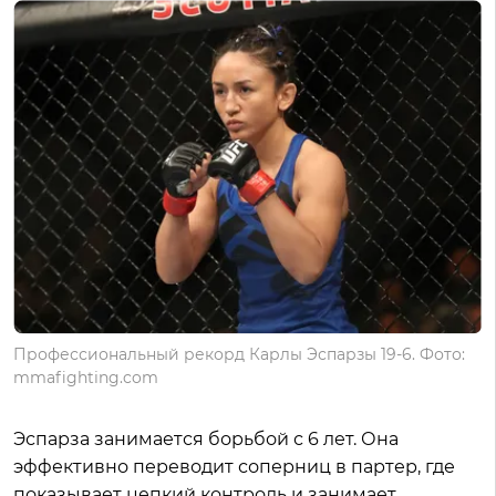
Профессиональный рекорд Карлы Эспарзы 19-6. Фото:
mmafighting.com
Эспарза занимается борьбой с 6 лет. Она
эффективно переводит соперниц в партер, где
показывает цепкий контроль и занимает