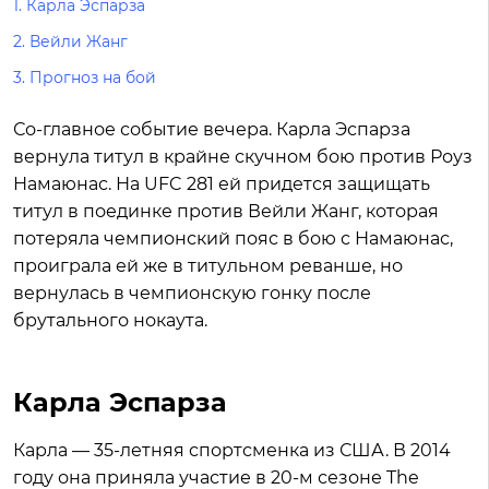
1.
Карла Эспарза
2.
Вейли Жанг
3.
Прогноз на бой
Со-главное событие вечера. Карла Эспарза
вернула титул в крайне скучном бою против Роуз
Намаюнас. На UFC 281 ей придется защищать
титул в поединке против Вейли Жанг, которая
потеряла чемпионский пояс в бою с Намаюнас,
проиграла ей же в титульном реванше, но
вернулась в чемпионскую гонку после
брутального нокаута.
Карла Эспарза
Карла — 35-летняя спортсменка из США. В 2014
году она приняла участие в 20-м сезоне The