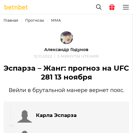
Главная
Прогнозы
ММА
Александр Годунов
12.11.2022
3 МИНУТЫ ЧТЕНИЯ
Эспарза – Жанг: прогноз на UFC
281 13 ноября
Вейли в брутальной манере вернет пояс.
Карла Эспарза