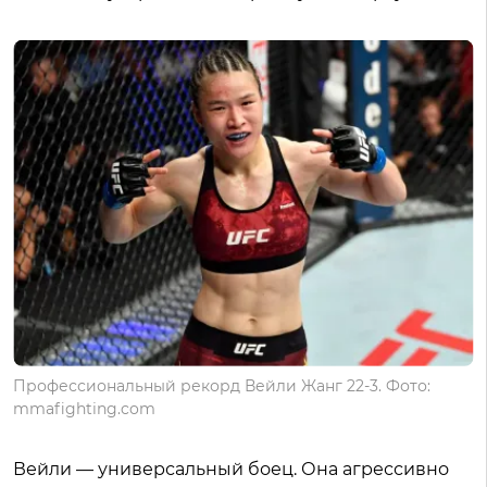
Профессиональный рекорд Вейли Жанг 22-3. Фото:
mmafighting.com
Вейли — универсальный боец. Она агрессивно