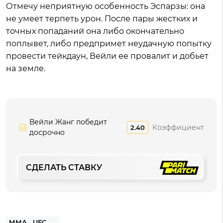
Отмечу неприятную особенность Эспарзы: она
не умеет терпеть урон. После пары жестких и
точных попаданий она либо окончательно
поплывет, либо предпримет неудачную попытку
провести тейкдаун, Вейли ее провалит и добьет
на земле.
Вейли Жанг победит
Коэффициент
2.40
досрочно
СДЕЛАТЬ СТАВКУ
ММА
UFC
...