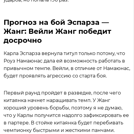
Прогноз на бой Эспарза —
Жанг: Вейли Жанг победит
досрочно
Карла Эспарза вернула титул только потому, что
Роуз Намаюнас дала ей возможность работать в
привычном темпе. Вейли, в отличие от Намаюнас,
будет проявлять агрессию со старта боя.
Первый раунд пройдет в разведке, после чего
китаянка начнет наращивать темп. У Жанг
хороший уровень борьбы, поэтому я не думаю,
что у Карлы получится надолго зафиксировать ее
в партере. В стойке китаянка будет перебивать
чемпионку быстрыми и жесткими панчами.