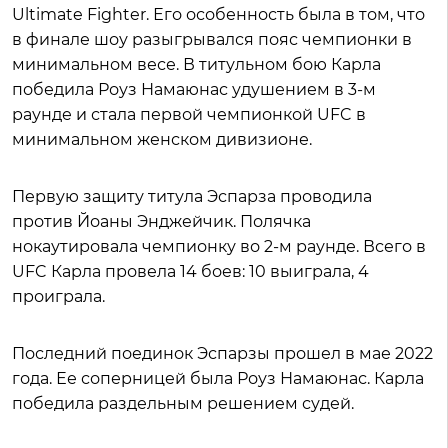
Ultimate Fighter. Его особенность была в том, что
в финале шоу разыгрывался пояс чемпионки в
минимальном весе. В титульном бою Карла
победила Роуз Намаюнас удушением в 3-м
раунде и стала первой чемпионкой UFC в
минимальном женском дивизионе.
Первую защиту титула Эспарза проводила
против Йоаны Энджейчик. Полячка
нокаутировала чемпионку во 2-м раунде. Всего в
UFC Карла провела 14 боев: 10 выиграла, 4
проиграла.
Последний поединок Эспарзы прошел в мае 2022
года. Ее соперницей была Роуз Намаюнас. Карла
победила раздельным решением судей.