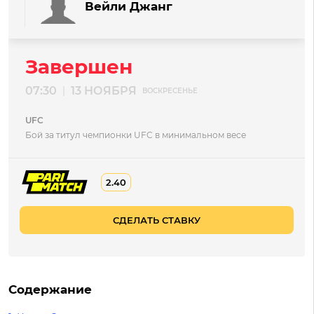
Вейли Джанг
Завершен
07:30
13 НОЯБРЯ
|
ВОСКРЕСЕНЬЕ
UFC
Бой за титул чемпионки UFC в минимальном весе
2.40
СДЕЛАТЬ СТАВКУ
Содержание