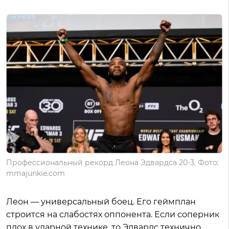
Профессиональный рекорд Леона Эдвардса 20-3. Фото:
mmajunkie.com
Леон — универсальный боец. Его геймплан
строится на слабостях оппонента. Если соперник
плох в ударной технике, то Эдвардс технично