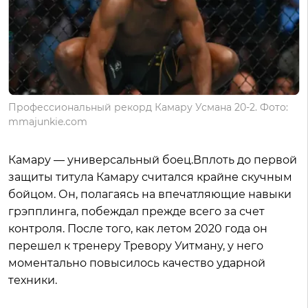
Профессиональный рекорд Камару Усмана 20-2. Фото:
mmajunkie.com
Камару — универсальный боец.Вплоть до первой
защиты титула Камару считался крайне скучным
бойцом. Он, полагаясь на впечатляющие навыки
грэпплинга, побеждал прежде всего за счет
контроля. После того, как летом 2020 года он
перешел к тренеру Тревору Уитману, у него
моментально повысилось качество ударной
техники.