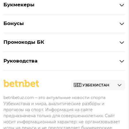
Букмекеры
Букмекеры c высокими коэффициентами
1xBet
Букмекерские конторы на Андроид
Бонусы
Мелбет
Бонусы Мелбет
Pin-Up
Промокоды БК
Бонусы 1xBet
1win
Промокоды Мелбет
Бонусы 1win
Мостбет
Руководства
Промокоды 1win
Бонусы Мостбет
Регистрация в 1xbet
Промокоды Мостбет
Бонусы Pin-Up
Регистрация в Мелбет
Промокоды Pin-Up
Регистрация в Pin-Up
betnbetuz.com – это актуальные новости спорта
Узбекистана и мира, аналитические разборы и
Регистрация в 1win
прогнозы на спорт. Информация на сайте
Регистрация в Мостбет
предназначена только для совершеннолетних. Сайт
носит информационный характер: не организовывает
игры на деньги и не предоставляет букмекерские