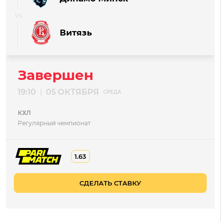
Витязь
Завершен
19:10
05 ОКТЯБРЯ
|
СРЕДА
КХЛ
Регулярный чемпионат
1.63
СДЕЛАТЬ СТАВКУ