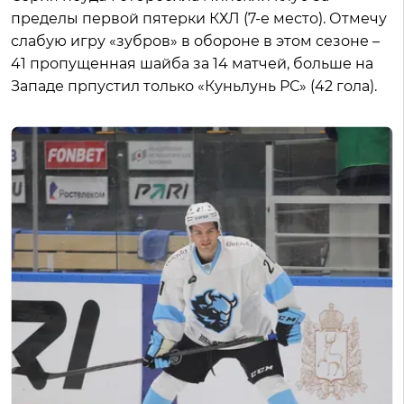
пределы первой пятерки КХЛ (7-е место). Отмечу
слабую игру «зубров» в обороне в этом сезоне –
41 пропущенная шайба за 14 матчей, больше на
Западе прпустил только «Куньлунь РС» (42 гола).