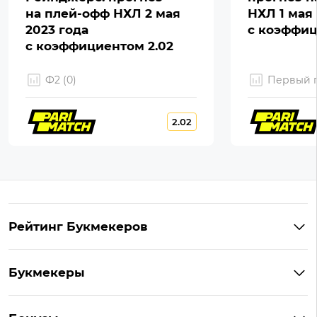
на плей-офф НХЛ 2 мая
НХЛ 1 мая 
2023 года
с коэффиц
с коэффициентом 2.02
Ф2 (0)
Первый г
2.02
Рейтинг Букмекеров
Лучшие букмекеры Узбекистана
Букмекеры
Букмекеры c высокими коэффициентами
1xBet
Букмекерские конторы на Андроид