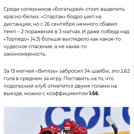
Среди соперников «богатырей» стоит выделить
красно-белых. «Спартак» бодро шел на
дистанции, но с 26 сентября немного сбавил
темп – 2 поражения в 3 матчах. И даже победа над
«Торпедо» (4:3) больше выглядело как какое-то
чудесное спасение, а не какая-то
закономерность.
За 13 матчей «Витязь» забросил 34 шайбы, это 2,62
гола в среднем за игру. Поставить на то, что
подольский клуб отметится двумя голами на
выезде, можно с коэффициентом
1.56
.