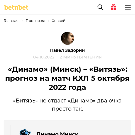
Главная
Прогнозы
Хоккей
Павел Задорин
04.10.2022
2 МИНУТЫ ЧТЕНИЯ
«Динамо» (Минск) – «Витязь»:
прогноз на матч КХЛ 5 октября
2022 года
«Витязь» не отдаст «Динамо» два очка
просто так.
Динамо Минск