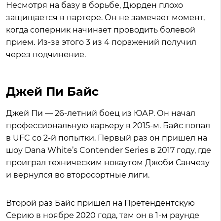
Несмотря на базу в борьбе, Дюрден плохо
защищается в партере. Он не замечает момент,
когда соперник начинает проводить болевой
прием. Из-за этого 3 из 4 поражений получил
через подчинение.
Джей Пи Байс
Джей Пи — 26-летний боец из ЮАР. Он начал
профессиональную карьеру в 2015-м. Байс попал
в UFC со 2-й попытки. Первый раз он пришел на
шоу Dana White’s Contender Series в 2017 году, где
проиграл техническим нокаутом Джоби Санчезу
и вернулся во второсортные лиги.
Второй раз Байс пришел на Претендентскую
Серию в ноябре 2020 года, там он в 1-м раунде