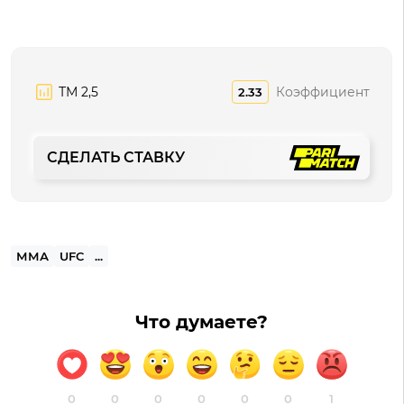
ТМ 2,5
Коэффициент
2.33
СДЕЛАТЬ СТАВКУ
ММА
UFC
...
Что думаете?
0
0
0
0
0
0
1