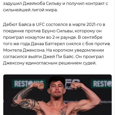
задушил Джейкоба Сильву и получил контракт с
сильнейшей лигой мира.
Дебют Байса в UFC состоялся в марте 2021-го в
поединке против Бруно Сильвы, которому он
проиграл нокаутом во 2-м раунде. В сентябре
того же года Данаа Батгерел снялся с боя против
Монтела Джексона. На коротком уведомлении
согласился выйти Джей Пи Байс. Он проиграл
Джексону единогласным решением судей.