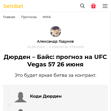
Главная
Прогнозы
ММА
Александр Годунов
22.06.2022
2 МИНУТЫ ЧТЕНИЯ
Дюрден – Байс: прогноз на UFC
Vegas 57 26 июня
Это будет яркая битва за контракт.
Коди Дюрден