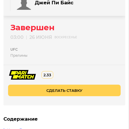
Джей Пи Байс
Завершен
03:00
26 ИЮНЯ
|
ВОСКРЕСЕНЬЕ
UFC
Прелимы
2.33
СДЕЛАТЬ СТАВКУ
Содержание