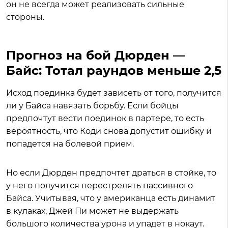
он не всегда может реализовать сильные
стороны.
Прогноз на бой Дюрден —
Байс: Тотал раундов меньше 2,5
Исход поединка будет зависеть от того, получится
ли у Байса навязать борьбу. Если бойцы
предпочтут вести поединок в партере, то есть
вероятность, что Коди снова допустит ошибку и
попадется на болевой прием.
Но если Дюрден предпочтет драться в стойке, то
у него получится перестрелять пассивного
Байса. Учитывая, что у американца есть динамит
в кулаках, Джей Пи может не выдержать
большого количества урона и упадет в нокаут.