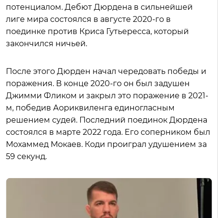
потенциалом. Дебют Дюрдена в сильнейшей
лиге мира состоялся в августе 2020-го в
поединке против Криса Гутьересса, который
закончился ничьей.
После этого Дюрден начал чередовать победы и
поражения. В конце 2020-го он был задушен
Джимми Фликом и закрыл это поражение в 2021-
м, победив Аориквиленга единогласным
решением судей. Последний поединок Дюрдена
состоялся в марте 2022 года. Его соперником был
Мохаммед Мокаев. Коди проиграл удушением за
59 секунд.