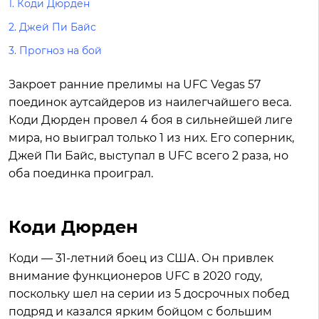
1.
Коди Дюрден
2.
Джей Пи Байс
3.
Прогноз на бой
Закроет ранние прелимы на UFC Vegas 57
поединок аутсайдеров из наилегчайшего веса.
Коди Дюрден провел 4 боя в сильнейшей лиге
мира, но выиграл только 1 из них. Его соперник,
Джей Пи Байс, выступал в UFC всего 2 раза, но
оба поединка проиграл.
Коди Дюрден
Коди — 31-летний боец из США. Он привлек
внимание функционеров UFC в 2020 году,
поскольку шел на серии из 5 досрочных побед
подряд и казался ярким бойцом с большим