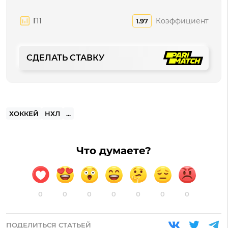
П1
Коэффициент
1.97
СДЕЛАТЬ СТАВКУ
ХОККЕЙ
НХЛ
...
Что думаете?
0
0
0
0
0
0
0
ПОДЕЛИТЬСЯ СТАТЬЕЙ