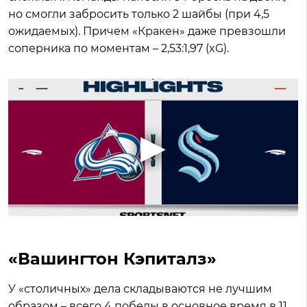
но смогли забросить только 2 шайбы (при 4,5
ожидаемых). Причем «Кракен» даже превзошли
соперника по моментам – 2,53:1,97 (xG).
«Вашингтон Кэпиталз»
У «столичных» дела складываются не лучшим
образом – всего 4 победы в основное время в 11