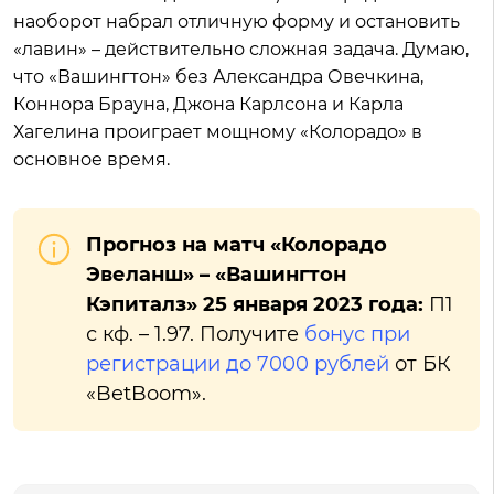
наоборот набрал отличную форму и остановить
«лавин» – действительно сложная задача. Думаю,
что «Вашингтон» без Александра Овечкина,
Коннора Брауна, Джона Карлсона и Карла
Хагелина проиграет мощному «Колорадо» в
основное время.
Прогноз на матч «Колорадо
Эвеланш» – «Вашингтон
Кэпиталз» 25 января 2023 года:
П1
с кф. – 1.97. Получите
бонус при
регистрации до 7000 рублей
от БК
«BetBoom».