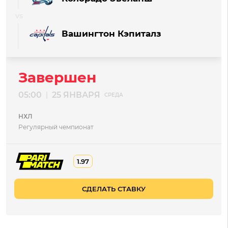
Вашингтон Кэпиталз
Завершен
05:00
25 ЯНВАРЯ
|
СРЕДА
НХЛ
Регулярный чемпионат
1.97
СДЕЛАТЬ СТАВКУ