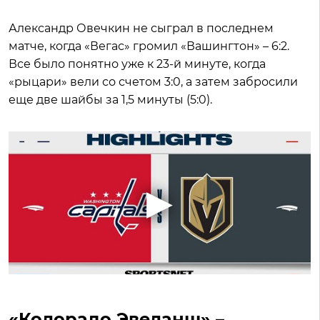
Александр Овечкин не сыграл в последнем
матче, когда «Вегас» громил «Вашингтон» – 6:2.
Все было понятно уже к 23-й минуте, когда
«рыцари» вели со счетом 3:0, а затем забросили
еще две шайбы за 1,5 минуты (5:0).
«Колорадо Эвеланш» –