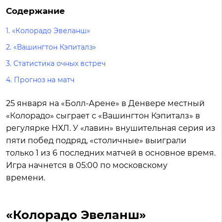
Содержание
1.
«Колорадо Эвеланш»
2.
«Вашингтон Кэпиталз»
3.
Статистика очных встреч
4.
Прогноз на матч
25 января на «Болл-Арене» в Денвере местный
«Колорадо» сыграет с «Вашингтон Кэпиталз» в
регулярке НХЛ. У «лавин» внушительная серия из
пяти побед подряд, «столичные» выиграли
только 1 из 6 последних матчей в основное время.
Игра начнется в 05:00 по московскому
времени.
«Колорадо Эвеланш»