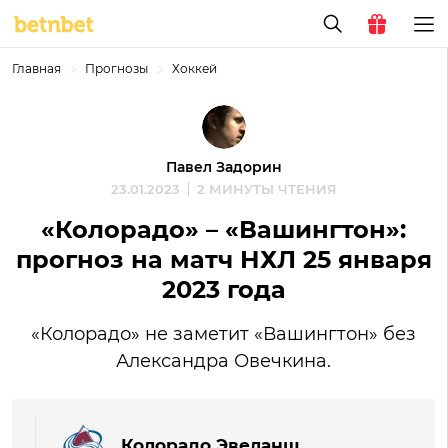
Главная
Прогнозы
Хоккей
Павел Задорин
23.01.2023
2 МИНУТЫ ЧТЕНИЯ
«Колорадо» – «Вашингтон»:
прогноз на матч НХЛ 25 января
2023 года
«Колорадо» не заметит «Вашингтон» без
Александра Овечкина.
Колорадо Эвеланш