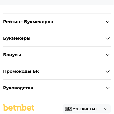
Рейтинг Букмекеров
Лучшие букмекеры Узбекистана
Букмекеры
Букмекеры c высокими коэффициентами
1xBet
Букмекерские конторы на Андроид
Бонусы
Мелбет
Бонусы Мелбет
Pin-Up
Промокоды БК
Бонусы 1xBet
1win
Промокоды Мелбет
Бонусы 1win
Мостбет
Руководства
Промокоды 1win
Бонусы Мостбет
Регистрация в 1xbet
Промокоды Мостбет
Бонусы Pin-Up
Регистрация в Мелбет
Промокоды Pin-Up