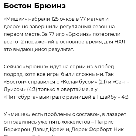
Бостон Брюинз
«Мишки» набрали 125 очков в 77 матчах и
досрочно завершили регулярный сезон на
первом месте. За 77 игр «Брюинз» потерпели
всего 12 поражений в основное время, для НХЛ
это выдающийся результат.
Сейчас «Брюинз» идут на серии из 3 побед
подряд, хотя все игры были сложными. Так
«Бостон» справился с «Коламбусом» (2:1) и «Сент-
Луисом» (4:3) только в овертайме, а у
«Питтсбурга» выиграл с разницей в 1 шайбу – 4:3.
У «мишек» есть проблемы с составом, в лазарет
отправились уже пять хоккеистов – Патрис
Бержерон, Давид Крейчи, Дерек Форборт, Ник