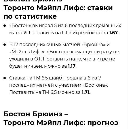
Торонто Мэйпл Лифс: ставки
по статистике
«Бостон» выиграл 5 из 6 последних домашних
матчей. Поставить на П1 в игре можно за
1.67
.
В 17 последних очных матчей «Брюинз» и
«Мэйпл Лифс» в Бостоне команды ни разу не
уходили в ОТ. Поставить на то, что в игре не
будет ничьей, можно за
1.17
.
Ставка на ТМ 6,5 шайб прошла в 6 из 7
последних матчей с участием «Бостона».
Поставить на ТМ 6,5 можно за
1.71.
Бостон Брюинз –
Торонто Мэйпл Лифс: прогноз