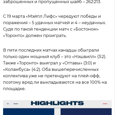
заброшенных и пропущенных шайб – 262:213.
С 19 марта «Мэйпл Лифс» чередуют победы и
поражения – 5 удачных матчей и 4 – неудачных.
Судя по такой тенденции матч с «Бостоном»
«Торонто» должен проиграть.
В пяти последних матчах канадцы обыграли
только один мощный клуб – это «Нэшвилл» (3:2).
Также «Торонто» выиграл у «Оттавы» (3:0) и
«Коламбуса» (4:2). Оба вышеперечисленных
коллектива уже не претендуют на плей-офф,
поэтому вряд ли выкладываются на все 100% на
площадке.