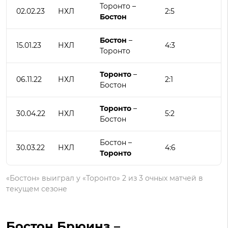
Торонто –
02.02.23
НХЛ
2:5
Бостон
Бостон
–
15.01.23
НХЛ
4:3
Торонто
Торонто
–
06.11.22
НХЛ
2:1
Бостон
Торонто
–
30.04.22
НХЛ
5:2
Бостон
Бостон –
30.03.22
НХЛ
4:6
Торонто
«Бостон» выиграл у «Торонто» 2 из 3 очных матчей в
текущем сезоне
Бостон Брюинз –