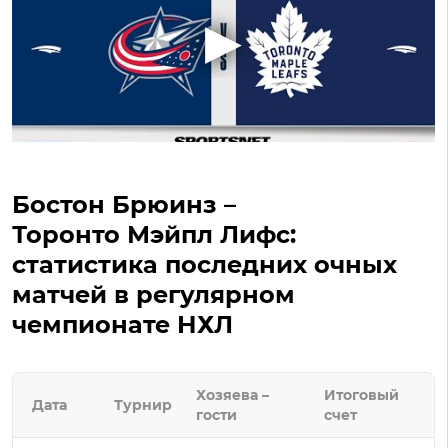
Бостон Брюинз –
Торонто Мэйпл Лифс:
статистика последних очных
матчей в регулярном
чемпионате НХЛ
Хозяева –
Итоговый
Дата
Турнир
гости
счет