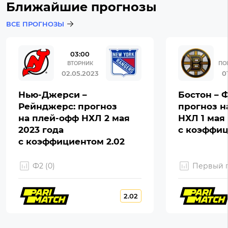
Ближайшие прогнозы
ВСЕ ПРОГНОЗЫ
03:00
ВТОРНИК
ПО
02.05.2023
0
Нью-Джерси –
Бостон – 
Рейнджерс: прогноз
прогноз н
на плей-офф НХЛ 2 мая
НХЛ 1 мая 
2023 года
с коэффиц
с коэффициентом 2.02
Ф2 (0)
Первый г
2.02