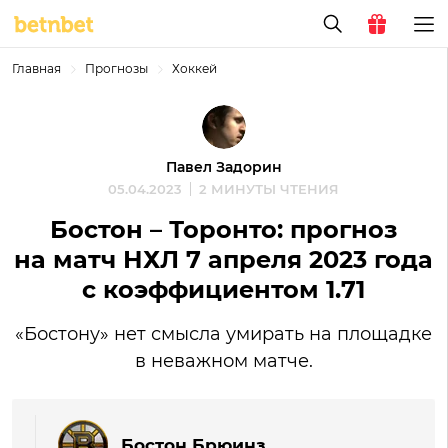
Главная
Прогнозы
Хоккей
Павел Задорин
05.04.2023
2 МИНУТЫ ЧТЕНИЯ
Бостон – Торонто: прогноз
на матч НХЛ 7 апреля 2023 года
с коэффициентом 1.71
«Бостону» нет смысла умирать на площадке
в неважном матче.
Бостон Брюинз