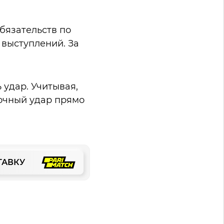
обязательств по
 выступлений. За
удар. Учитывая,
точный удар прямо
ТАВКУ