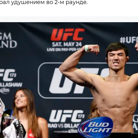
рал удушением во 2-м раунде.