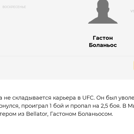
ВОСКРЕСЕНЬЕ
Гастон
Боланьос
 не складывается карьера в UFC. Он был уволен
ернулся, проиграл 1 бой и пропал на 2,5 боя. В 
тером из Bellator, Гастоном Боланьосом.