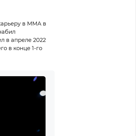
карьеру в ММА в
 набил
л в апреле 2022
о в конце 1-го