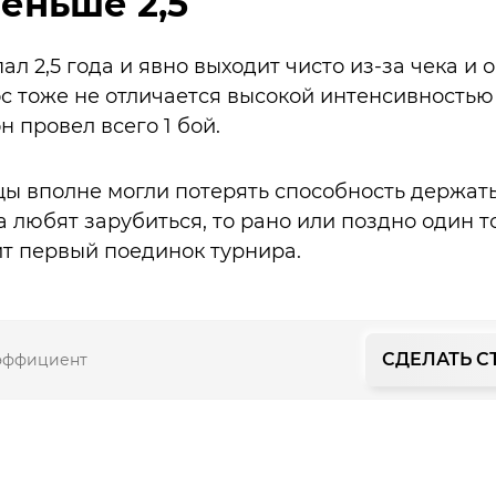
еньше 2,5
л 2,5 года и явно выходит чисто из-за чека и 
ос тоже не отличается высокой интенсивностью
н провел всего 1 бой.
 вполне могли потерять способность держать 
а любят зарубиться, то рано или поздно один 
т первый поединок турнира.
СДЕЛАТЬ С
эффициент