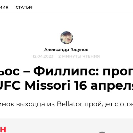
МИЯ
СТАТЬИ
Александр Годунов
12.04.2023
2 МИНУТЫ ЧТЕНИЯ
ос – Филлипс: прог
UFC Missori 16 апрел
нок выходца из Bellator пройдет с ого
н