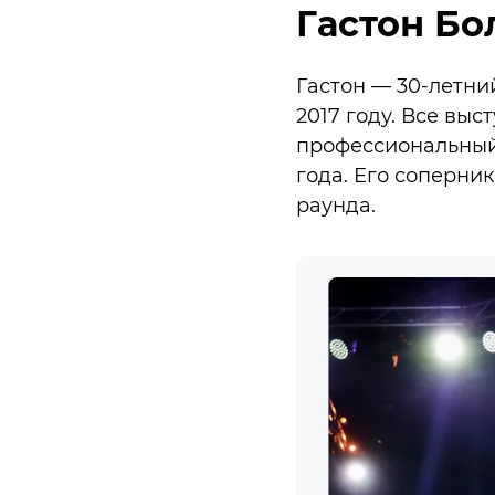
Гастон Бо
Гастон — 30-летни
2017 году. Все выс
профессиональный 
года. Его соперник
раунда.