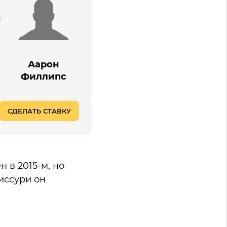
Аарон
Филлипс
СДЕЛАТЬ СТАВКУ
 в 2015-м, но
Миссури он