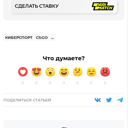
СДЕЛАТЬ СТАВКУ
КИБЕРСПОРТ
CS:GO
...
Что думаете?
0
0
0
0
0
0
0
ПОДЕЛИТЬСЯ СТАТЬЕЙ