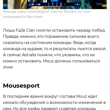
Иногда идеи преследуют мысли Astralis, но они
оказываются быстрее
Лишь FaZe Clan смогли остановить череду побед.
Правда, именно это поражение сильнее всего
сказалось на состоянии команды. Ведь, когда
команда на кураже, то и результаты льются рекой.
А сейчас Astralis поняли, что уязвимы, что их
можно остановить. Mouz должны пользоваться
этим
Mousesport
В последнее время вокруг состава Mouz идет
немало обсуждений о возможности изменений в
нем. Но все мифы развеял снайпер команды