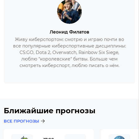
Леонид Филатов
Живу киберспортом: смотрю и играю почти во
все популярные киберспортивные дисциплины:
CS:GO, Dota 2, Overwatch, Rainbow Six Siege,
люблю "королевские" битвы. Больше чем
смотреть киберспорт, люблю писать о нём.
Ближайшие прогнозы
ВСЕ ПРОГНОЗЫ