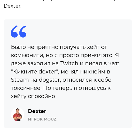
Dexter:
Было неприятно получать хейт от
комьюнити, но я просто принял это. Я
даже заходил на Twitch и писал в чат:
"Кикните dexter", менял никнейм в
Steam на dogster, относился к себе
токсичнее. Но теперь я отношусь к
хейту спокойно
Dexter
ИГРОК MOUZ