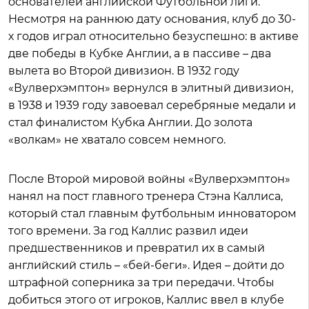
основателей английской Футбольной лиги.
Несмотря на раннюю дату основания, клуб до 30-
х годов играл относительно безуспешно: в активе
две победы в Кубке Англии, а в пассиве – два
вылета во Второй дивизион. В 1932 году
«Вулверхэмптон» вернулся в элитный дивизион,
в 1938 и 1939 году завоевал серебряные медали и
стал финалистом Кубка Англии. До золота
«волкам» не хватало совсем немного.
После Второй мировой войны «Вулверхэмптон»
нанял на пост главного тренера Стэна Каллиса,
который стал главным футбольным инноватором
того времени. За год Каллис развил идеи
предшественников и превратил их в самый
английский стиль – «бей-беги». Идея – дойти до
штрафной соперника за три передачи. Чтобы
добиться этого от игроков, Каллис ввел в клубе