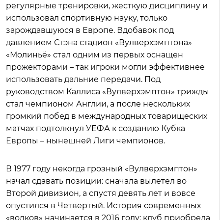
регулярные тренировки, жесткую дисциплину и
использовал спортивную науку, только
зарождавшуюся в Европе. Вдобавок под
давлением Стэна стадион «Вулверхэмптона»
«Молиньё» стал одним из первых оснащен
прожекторами – так игроки могли эффективнее
использовать дальние передачи. Под
руководством Каллиса «Вулверхэмптон» трижды
стал чемпионом Англии, а после нескольких
громкий побед в международных товарищеских
матчах подтолкнул УЕФА к созданию Кубка
Европы – нынешней Лиги чемпионов.
В 1977 году некогда грозный «Вулверхэмптон»
начал сдавать позиции: сначала вылетел во
Второй дивизион, а спустя девять лет и вовсе
опустился в Четвертый. История современных
«волков» начинается в 2016 году: клуб приобрела