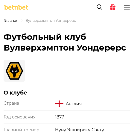
Главная
Вулверхэмптон Уондерерс
Футбольный клуб
Вулверхэмптон Уондерерс
О клубе
Страна
Англия
Год основания
1877
Главный тренер
Нуну Эшпириту Санту