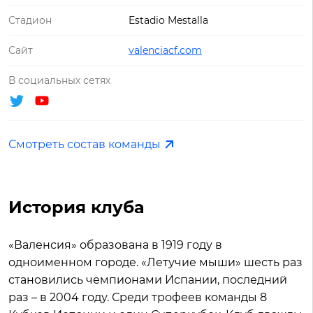
Стадион
Estadio Mestalla
Сайт
valenciacf.com
В социальных сетях
Смотреть состав команды
История клуба
«Валенсия» образована в 1919 году в
одноименном городе. «Летучие мыши» шесть раз
становились чемпионами Испании, последний
раз – в 2004 году. Среди трофеев команды 8