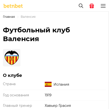
Главная
Валенсия
Футбольный клуб
Валенсия
О клубе
Страна
Испания
Год основания
1919
Главный тренер
Хавьер Грасия