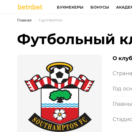
БУКМЕКЕРЫ
БОНУСЫ
АКАДЕ
Главная
Саутгемптон
Футбольный к
О клу
Стран
Год ос
Главны
Стади