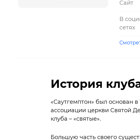
Сайт
В соци
сетях
Смотрет
История клуб
«Саутгемптон» был основан в
ассоциации церкви Святой Де
клуба – «святые».
Большую часть своего сущест