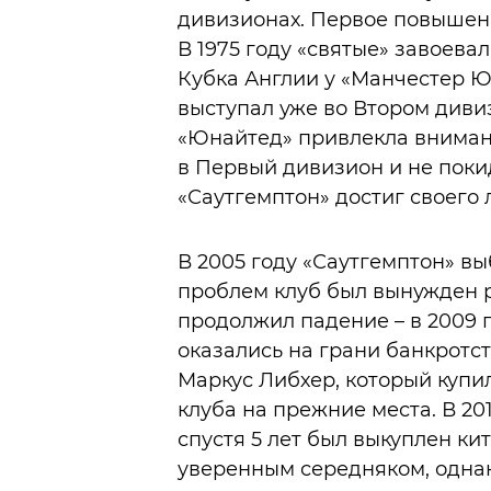
дивизионах. Первое повышение
В 1975 году «святые» завоева
Кубка Англии у «Манчестер Ю
выступал уже во Втором диви
«Юнайтед» привлекла внимание
в Первый дивизион и не покид
«Саутгемптон» достиг своего 
В 2005 году «Саутгемптон» в
проблем клуб был вынужден р
продолжил падение – в 2009 г
оказались на грани банкротс
Маркус Либхер, который купи
клуба на прежние места. В 20
спустя 5 лет был выкуплен ки
уверенным середняком, однако