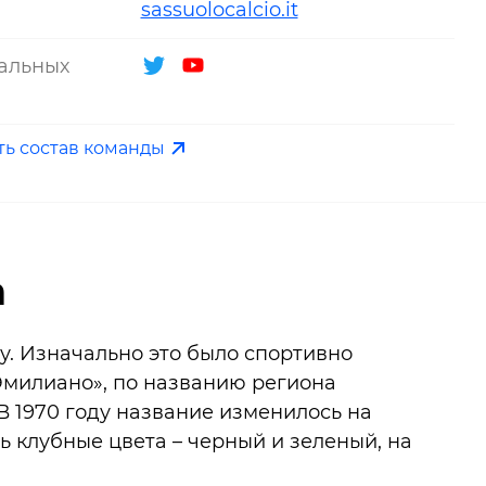
sassuolocalcio.it
альных
ь состав команды
а
ду. Изначально это было спортивно
Эмилиано», по названию региона
В 1970 году название изменилось на
ь клубные цвета – черный и зеленый, на