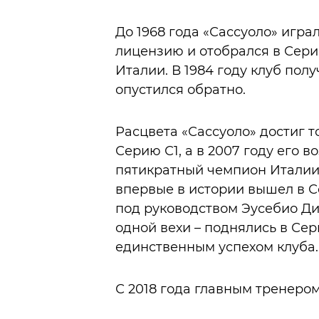
До 1968 года «Сассуоло» игра
лицензию и отобрался в Сер
Италии. В 1984 году клуб пол
опустился обратно.
Расцвета «Сассуоло» достиг то
Серию С1, а в 2007 году его
пятикратный чемпион Италии.
впервые в истории вышел в Сер
под руководством Эусебио Д
одной вехи – поднялись в Сер
единственным успехом клуба.
С 2018 года главным тренером