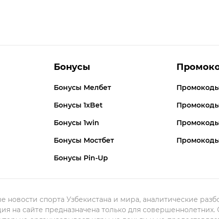
Бонусы
Промоко
Бонусы Мелбет
Промокоды
Бонусы 1xBet
Промокоды
Бонусы 1win
Промокоды
Бонусы Мостбет
Промокоды
Бонусы Pin-Up
ные новости спорта Узбекистана и мира, аналитические разб
ия на сайте предназначена только для совершеннолетних. 