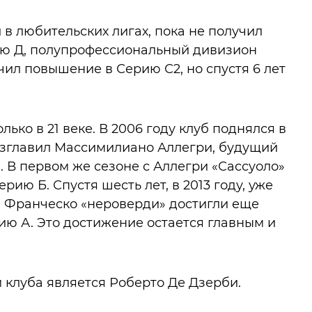
л в любительских лигах, пока не получил
ию Д, полупрофессиональный дивизион
учил повышение в Серию С2, но спустя 6 лет
лько в 21 веке. В 2006 году клуб поднялся в
 возглавил Массимилиано Аллегри, будущий
 В первом же сезоне с Аллегри «Сассуоло»
ию Б. Спустя шесть лет, в 2013 году, уже
и Франческо «нероверди» достигли еще
ию А. Это достижение остается главным и
 клуба является Роберто Де Дзерби.